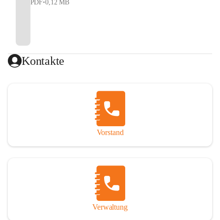
PDF
•
0,12 MB
Kontakte
Vorstand
Verwaltung