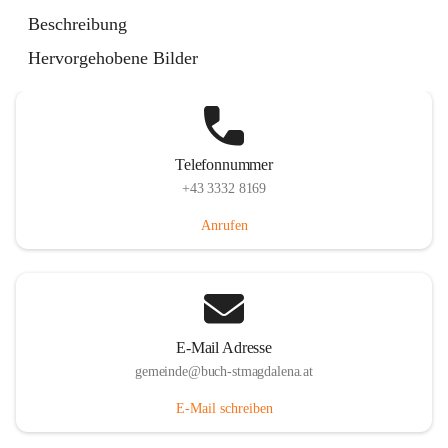
St. Magdalena 55, 8274 Buch-St. Magdalena, AUT
Beschreibung
Auf Karte ansehen
Hervorgehobene Bilder
Telefonnummer
+43 3332 8169
Anrufen
E-Mail Adresse
gemeinde@buch-stmagdalena.at
E-Mail schreiben