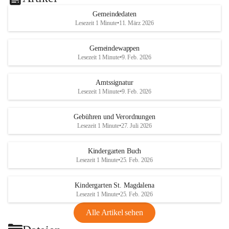
Gemeindedaten
Lesezeit 1 Minute
•
11. März 2026
Gemeindewappen
Lesezeit 1 Minute
•
9. Feb. 2026
Amtssignatur
Lesezeit 1 Minute
•
9. Feb. 2026
Gebühren und Verordnungen
Lesezeit 1 Minute
•
27. Juli 2026
Kindergarten Buch
Lesezeit 1 Minute
•
25. Feb. 2026
Kindergarten St. Magdalena
Lesezeit 1 Minute
•
25. Feb. 2026
Alle Artikel sehen