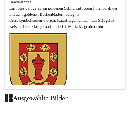
Beschreibung:

Ein rotes Salbgefäß im goldenen Schild mit rotem Innenbord, der 
mit acht goldenen Buchenblättern belegt ist.

Diese symbolisieren die acht Katastralgemeinden, das Salbgefäß 
Ausgewählte Bilder
Das neue Wappen ist eine Verschmelzung der Wappen der ehemals 
selbstständigen Gemeinden Buch-Geiseldorf und St. Magdalena.
