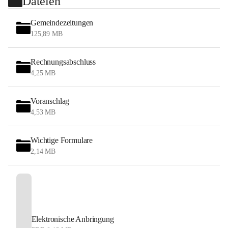
Dateien
Gemeindezeitungen
125,89 MB
Rechnungsabschluss
4,25 MB
Voranschlag
4,53 MB
Wichtige Formulare
2,14 MB
Elektronische Anbringung