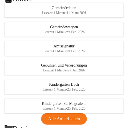
Gemeindedaten
Lesezeit 1 Minute
•
11. März 2026
Gemeindewappen
Lesezeit 1 Minute
•
9. Feb. 2026
Amtssignatur
Lesezeit 1 Minute
•
9. Feb. 2026
Gebühren und Verordnungen
Lesezeit 1 Minute
•
27. Juli 2026
Kindergarten Buch
Lesezeit 1 Minute
•
25. Feb. 2026
Kindergarten St. Magdalena
Lesezeit 1 Minute
•
25. Feb. 2026
Alle Artikel sehen