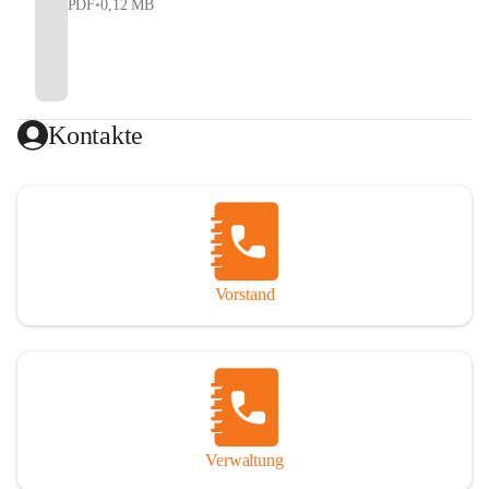
PDF
•
0,12 MB
Kontakte
Vorstand
Verwaltung