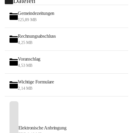
Dateien
Gemeindezeitungen
125,89 MB
Rechnungsabschluss
4,25 MB
Voranschlag
4,53 MB
Wichtige Formulare
2,14 MB
Elektronische Anbringung