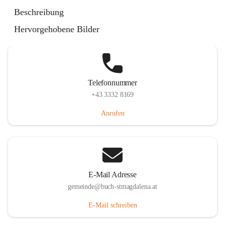
St. Magdalena 55, 8274 Buch-St. Magdalena, AUT
Beschreibung
Auf Karte ansehen
Hervorgehobene Bilder
Telefonnummer
+43 3332 8169
Anrufen
E-Mail Adresse
gemeinde@buch-stmagdalena.at
E-Mail schreiben