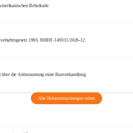
merikanischen Rebzikade
verkehrsgesetz 1993, BHHF-149331/2026-12
l über die Anberaumung einer Bauverhandlung
Alle Bekanntmachungen sehen