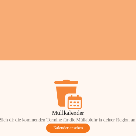
Fotos: ©️Josef Lederer
Müllkalender
Sieh dir die kommenden Termine für die Müllabfuhr in deiner Region an
Kalender ansehen