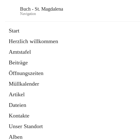
Buch - St. Magdalena
Navigation
Start
Herzlich willkommen
Gemeinde
Amtstafel
11 Schnellzugriffe
Beiträge
Bürgerservice
10 Schnellzugriffe
Öffnungszeiten
Müllkalender
Artikel
Dateien
Kontakte
Unser Standort
Alben