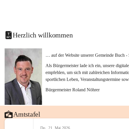
Herzlich willkommen
… auf der Website unserer Gemeinde Buch - 
Als Bürgermeister lade ich ein, unsere digit
empfehlen, um sich mit zahlreichen Informati
sportlichen Leben, Veranstaltungstermine sow
Bürgermeister Roland Nöhrer
Amtstafel
Do., 21. Mai 2026