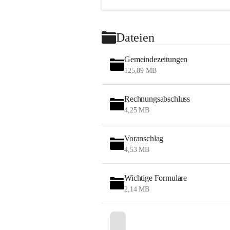
Dateien
Gemeindezeitungen
125,89 MB
Rechnungsabschluss
4,25 MB
Voranschlag
4,53 MB
Wichtige Formulare
2,14 MB