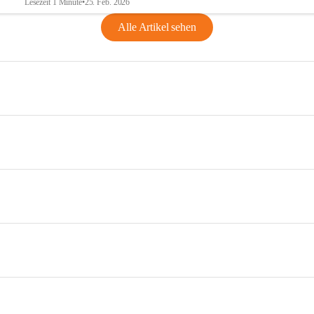
Lesezeit 1 Minute
•
25. Feb. 2026
Alle Artikel sehen