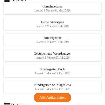
Gemeindedaten
Lesezeit 1 Minute
•
11. März 2026
Gemeindewappen
Lesezeit 1 Minute
•
9. Feb. 2026
Amtssignatur
Lesezeit 1 Minute
•
9. Feb. 2026
Gebühren und Verordnungen
Lesezeit 1 Minute
•
27. Juli 2026
Kindergarten Buch
Lesezeit 1 Minute
•
25. Feb. 2026
Kindergarten St. Magdalena
Lesezeit 1 Minute
•
25. Feb. 2026
Alle Artikel sehen