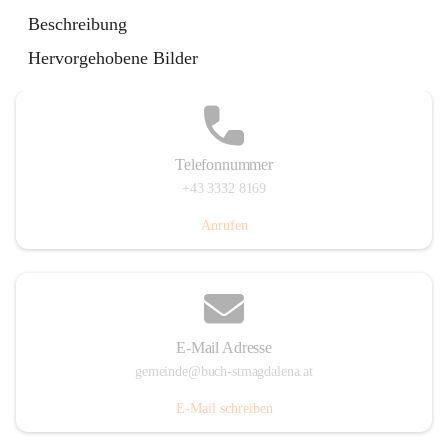
St. Magdalena 55, 8274 Buch-St. Magdalena, AUT
Beschreibung
Auf Karte ansehen
Hervorgehobene Bilder
Telefonnummer
+43 3332 8169
Anrufen
E-Mail Adresse
gemeinde@buch-stmagdalena.at
E-Mail schreiben