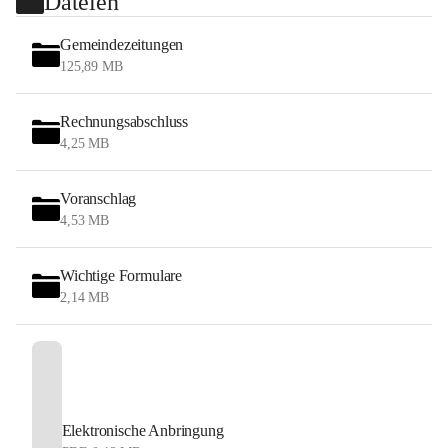
Dateien
Gemeindezeitungen
125,89 MB
Rechnungsabschluss
4,25 MB
Voranschlag
4,53 MB
Wichtige Formulare
2,14 MB
Elektronische Anbringung