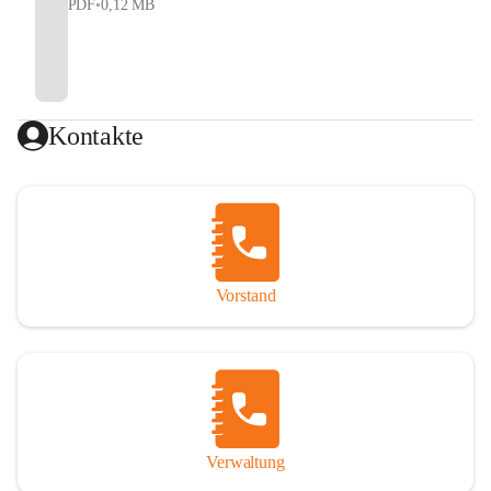
PDF
•
0,12 MB
Kontakte
Vorstand
Verwaltung