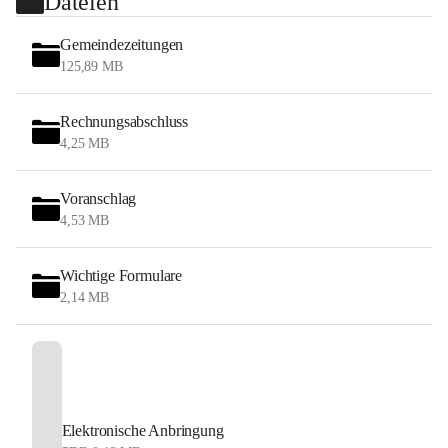
Dateien
Gemeindezeitungen
125,89 MB
Rechnungsabschluss
4,25 MB
Voranschlag
4,53 MB
Wichtige Formulare
2,14 MB
Elektronische Anbringung