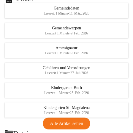
Gemeindedaten
Lesezeit 1 Minute
•
11. März 2026
Gemeindewappen
Lesezeit 1 Minute
•
9. Feb. 2026
Amtssignatur
Lesezeit 1 Minute
•
9. Feb. 2026
Gebühren und Verordnungen
Lesezeit 1 Minute
•
27. Juli 2026
Kindergarten Buch
Lesezeit 1 Minute
•
25. Feb. 2026
Kindergarten St. Magdalena
Lesezeit 1 Minute
•
25. Feb. 2026
Alle Artikel sehen