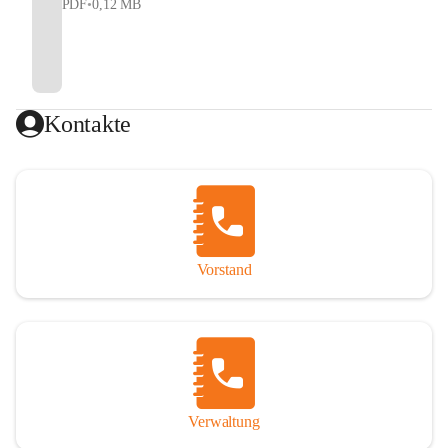
PDF
•
0,12 MB
Kontakte
Vorstand
Verwaltung