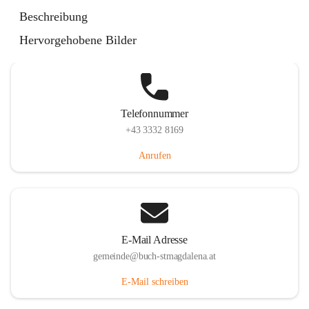
St. Magdalena 55, 8274 Buch-St. Magdalena, AUT
Beschreibung
Auf Karte ansehen
Hervorgehobene Bilder
Telefonnummer
+43 3332 8169
Anrufen
E-Mail Adresse
gemeinde@buch-stmagdalena.at
E-Mail schreiben