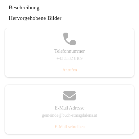
St. Magdalena 55, 8274 Buch-St. Magdalena, AUT
Beschreibung
Auf Karte ansehen
Hervorgehobene Bilder
Telefonnummer
+43 3332 8169
Anrufen
E-Mail Adresse
gemeinde@buch-stmagdalena.at
E-Mail schreiben