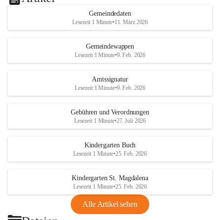
Gemeindedaten
Lesezeit 1 Minute
•
11. März 2026
Gemeindewappen
Lesezeit 1 Minute
•
9. Feb. 2026
Amtssignatur
Lesezeit 1 Minute
•
9. Feb. 2026
Gebühren und Verordnungen
Lesezeit 1 Minute
•
27. Juli 2026
Kindergarten Buch
Lesezeit 1 Minute
•
25. Feb. 2026
Kindergarten St. Magdalena
Lesezeit 1 Minute
•
25. Feb. 2026
Alle Artikel sehen