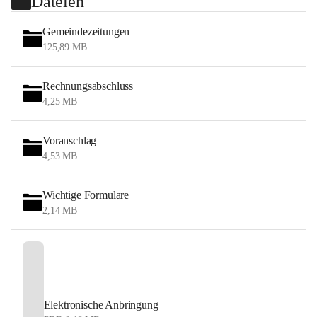
Dateien
Gemeindezeitungen
125,89 MB
Rechnungsabschluss
4,25 MB
Voranschlag
4,53 MB
Wichtige Formulare
2,14 MB
Elektronische Anbringung