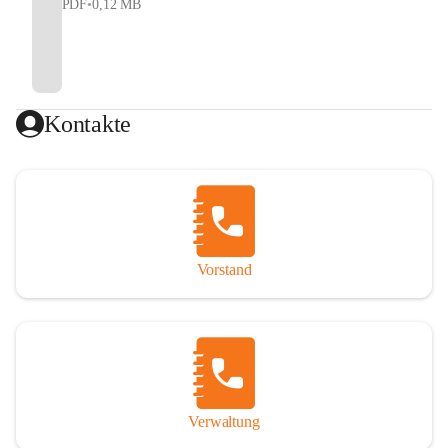
PDF
•
0,12 MB
Kontakte
Vorstand
Verwaltung