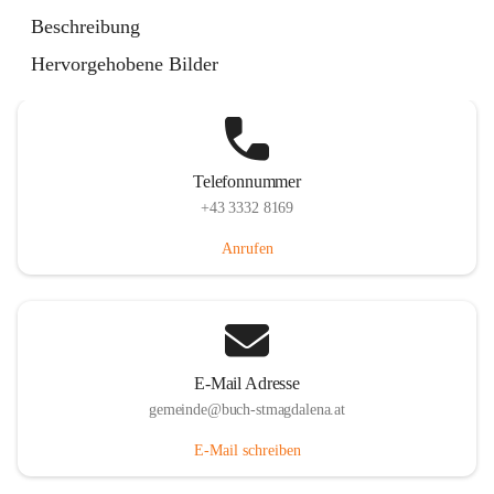
St. Magdalena 55, 8274 Buch-St. Magdalena, AUT
Beschreibung
Auf Karte ansehen
Hervorgehobene Bilder
Telefonnummer
+43 3332 8169
Anrufen
E-Mail Adresse
gemeinde@buch-stmagdalena.at
E-Mail schreiben