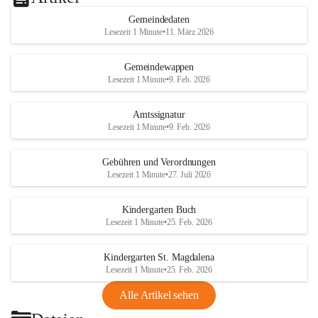
Gemeindedaten
Lesezeit 1 Minute
•
11. März 2026
Gemeindewappen
Lesezeit 1 Minute
•
9. Feb. 2026
Amtssignatur
Lesezeit 1 Minute
•
9. Feb. 2026
Gebühren und Verordnungen
Lesezeit 1 Minute
•
27. Juli 2026
Kindergarten Buch
Lesezeit 1 Minute
•
25. Feb. 2026
Kindergarten St. Magdalena
Lesezeit 1 Minute
•
25. Feb. 2026
Alle Artikel sehen