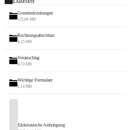
Dateien
Gemeindezeitungen
125,89 MB
Rechnungsabschluss
4,25 MB
Voranschlag
4,53 MB
Wichtige Formulare
2,14 MB
Elektronische Anbringung