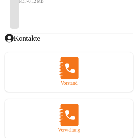
PDF
•
0,12 MB
Kontakte
Vorstand
Verwaltung