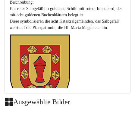
Beschreibung:

Ein rotes Salbgefäß im goldenen Schild mit rotem Innenbord, der 
mit acht goldenen Buchenblättern belegt ist.

Diese symbolisieren die acht Katastralgemeinden, das Salbgefäß 
Ausgewählte Bilder
Das neue Wappen ist eine Verschmelzung der Wappen der ehemals 
selbstständigen Gemeinden Buch-Geiseldorf und St. Magdalena.
