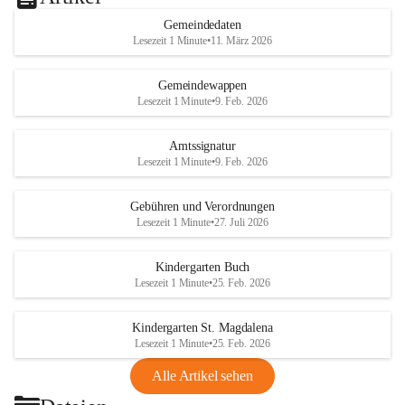
Gemeindedaten
Lesezeit 1 Minute
•
11. März 2026
Gemeindewappen
Lesezeit 1 Minute
•
9. Feb. 2026
Amtssignatur
Lesezeit 1 Minute
•
9. Feb. 2026
Gebühren und Verordnungen
Lesezeit 1 Minute
•
27. Juli 2026
Kindergarten Buch
Lesezeit 1 Minute
•
25. Feb. 2026
Kindergarten St. Magdalena
Lesezeit 1 Minute
•
25. Feb. 2026
Alle Artikel sehen