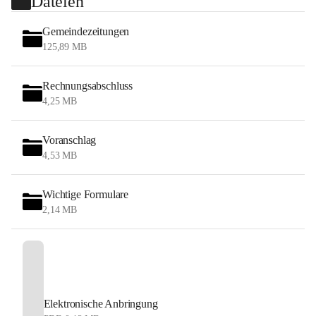
Dateien
Gemeindezeitungen
125,89 MB
Rechnungsabschluss
4,25 MB
Voranschlag
4,53 MB
Wichtige Formulare
2,14 MB
Elektronische Anbringung