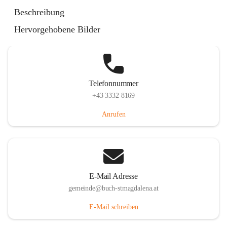
St. Magdalena 55, 8274 Buch-St. Magdalena, AUT
Beschreibung
Auf Karte ansehen
Hervorgehobene Bilder
Telefonnummer
+43 3332 8169
Anrufen
E-Mail Adresse
gemeinde@buch-stmagdalena.at
E-Mail schreiben