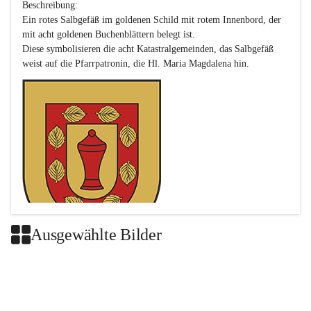
Beschreibung:

Ein rotes Salbgefäß im goldenen Schild mit rotem Innenbord, der 
mit acht goldenen Buchenblättern belegt ist.

Diese symbolisieren die acht Katastralgemeinden, das Salbgefäß 
Ausgewählte Bilder
Das neue Wappen ist eine Verschmelzung der Wappen der ehemals 
selbstständigen Gemeinden Buch-Geiseldorf und St. Magdalena.
