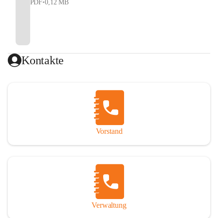
PDF
•
0,12 MB
Kontakte
Vorstand
Verwaltung