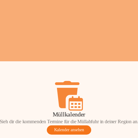
Fotos: ©️Josef Leder
Müllkalender
Sieh dir die kommenden Termine für die Müllabfuhr in deiner Region an
Kalender ansehen