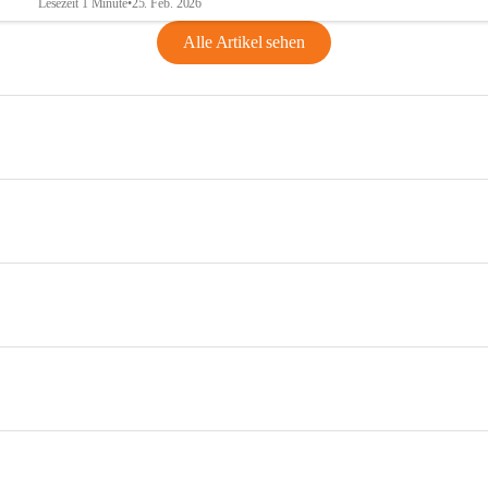
Lesezeit 1 Minute
•
25. Feb. 2026
Alle Artikel sehen