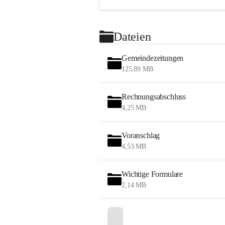
Dateien
Gemeindezeitungen
125,89 MB
Rechnungsabschluss
4,25 MB
Voranschlag
4,53 MB
Wichtige Formulare
2,14 MB