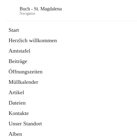
Buch - St. Magdalena
Navigation
Start
Herzlich willkommen
Gemeinde
Amtstafel
11 Schnellzugriffe
Beiträge
Bürgerservice
10 Schnellzugriffe
Öffnungszeiten
Müllkalender
Artikel
Dateien
Kontakte
Unser Standort
Alben