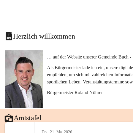
Herzlich willkommen
… auf der Website unserer Gemeinde Buch - 
Als Bürgermeister lade ich ein, unsere digit
empfehlen, um sich mit zahlreichen Informati
sportlichen Leben, Veranstaltungstermine sow
Bürgermeister Roland Nöhrer
Amtstafel
Do., 21. Mai 2026