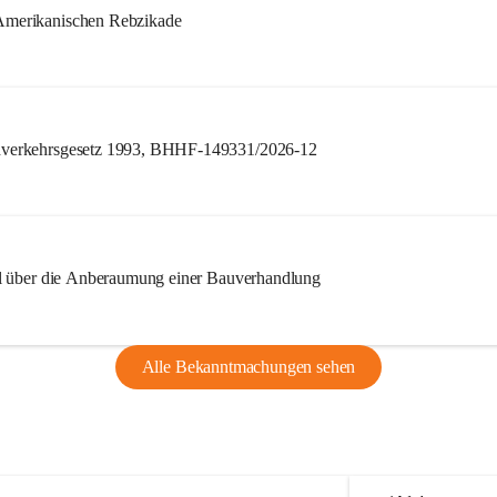
merikanischen Rebzikade
verkehrsgesetz 1993, BHHF-149331/2026-12
l über die Anberaumung einer Bauverhandlung
Alle Bekanntmachungen sehen