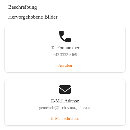
St. Magdalena 55, 8274 Buch-St. Magdalena, AUT
Beschreibung
Auf Karte ansehen
Hervorgehobene Bilder
Telefonnummer
+43 3332 8169
Anrufen
E-Mail Adresse
gemeinde@buch-stmagdalena.at
E-Mail schreiben