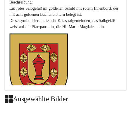
Beschreibung:

Ein rotes Salbgefäß im goldenen Schild mit rotem Innenbord, der 
mit acht goldenen Buchenblättern belegt ist.

Diese symbolisieren die acht Katastralgemeinden, das Salbgefäß 
Ausgewählte Bilder
Das neue Wappen ist eine Verschmelzung der Wappen der ehemals 
selbstständigen Gemeinden Buch-Geiseldorf und St. Magdalena.
