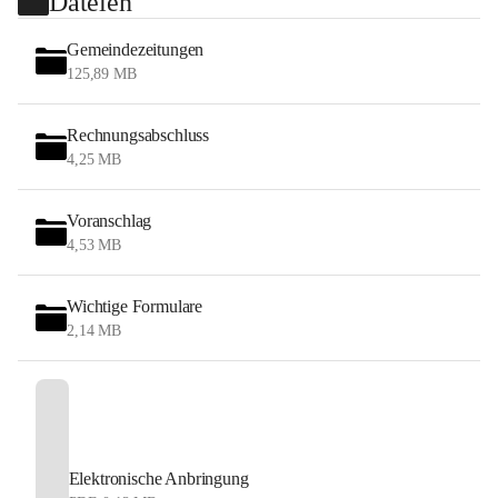
Dateien
Gemeindezeitungen
125,89 MB
Rechnungsabschluss
4,25 MB
Voranschlag
4,53 MB
Wichtige Formulare
2,14 MB
Elektronische Anbringung