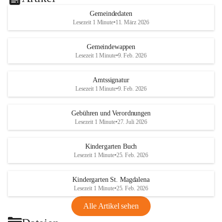
Gemeindedaten
Lesezeit 1 Minute
•
11. März 2026
Gemeindewappen
Lesezeit 1 Minute
•
9. Feb. 2026
Amtssignatur
Lesezeit 1 Minute
•
9. Feb. 2026
Gebühren und Verordnungen
Lesezeit 1 Minute
•
27. Juli 2026
Kindergarten Buch
Lesezeit 1 Minute
•
25. Feb. 2026
Kindergarten St. Magdalena
Lesezeit 1 Minute
•
25. Feb. 2026
Alle Artikel sehen