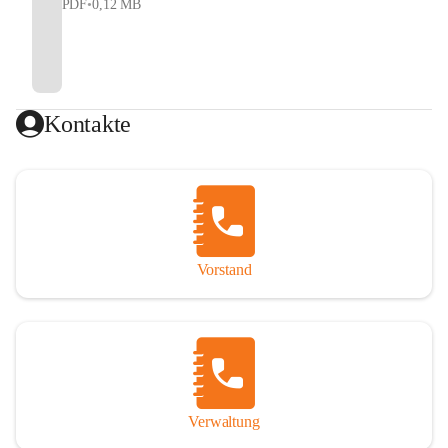
PDF
•
0,12 MB
Kontakte
Vorstand
Verwaltung