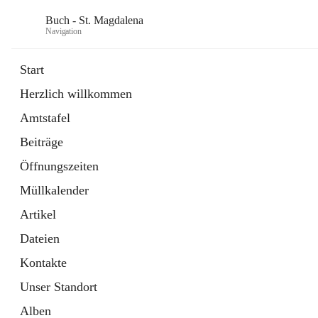
Buch - St. Magdalena
Navigation
Start
Herzlich willkommen
Gemeinde
Amtstafel
11 Schnellzugriffe
Beiträge
Bürgerservice
10 Schnellzugriffe
Öffnungszeiten
Müllkalender
Artikel
Dateien
Kontakte
Unser Standort
Alben