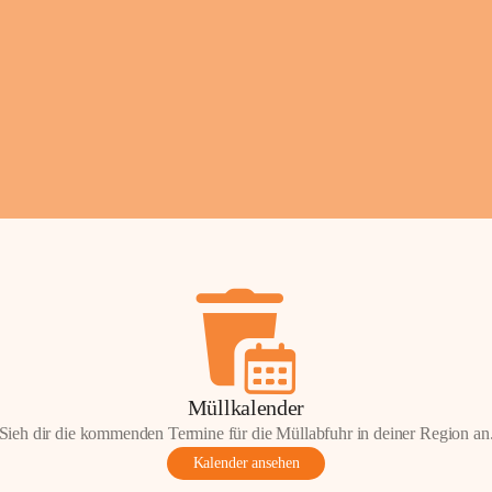
Fotos: ©️Josef Leder
Müllkalender
Sieh dir die kommenden Termine für die Müllabfuhr in deiner Region an
Kalender ansehen