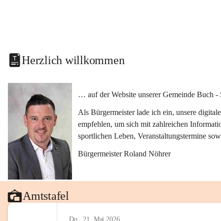
Herzlich willkommen
… auf der Website unserer Gemeinde Buch - 
Als Bürgermeister lade ich ein, unsere digit
empfehlen, um sich mit zahlreichen Informati
sportlichen Leben, Veranstaltungstermine sow
Bürgermeister Roland Nöhrer
Amtstafel
Do., 21. Mai 2026