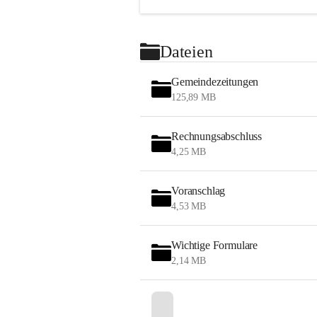
Dateien
Gemeindezeitungen
125,89 MB
Rechnungsabschluss
4,25 MB
Voranschlag
4,53 MB
Wichtige Formulare
2,14 MB