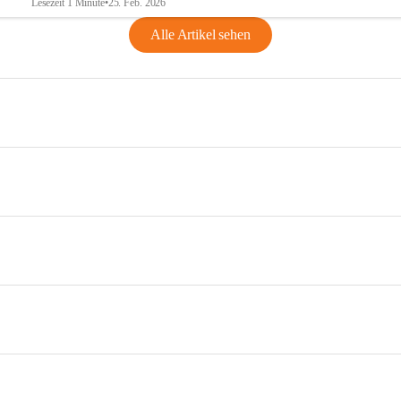
Lesezeit 1 Minute
•
25. Feb. 2026
Alle Artikel sehen