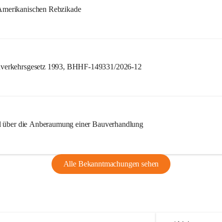
merikanischen Rebzikade
verkehrsgesetz 1993, BHHF-149331/2026-12
l über die Anberaumung einer Bauverhandlung
Alle Bekanntmachungen sehen