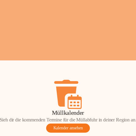
Fotos: ©️Josef Leder
Müllkalender
Sieh dir die kommenden Termine für die Müllabfuhr in deiner Region an
Kalender ansehen