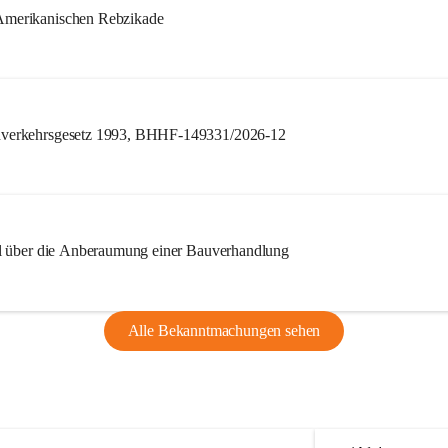
merikanischen Rebzikade
verkehrsgesetz 1993, BHHF-149331/2026-12
l über die Anberaumung einer Bauverhandlung
Alle Bekanntmachungen sehen