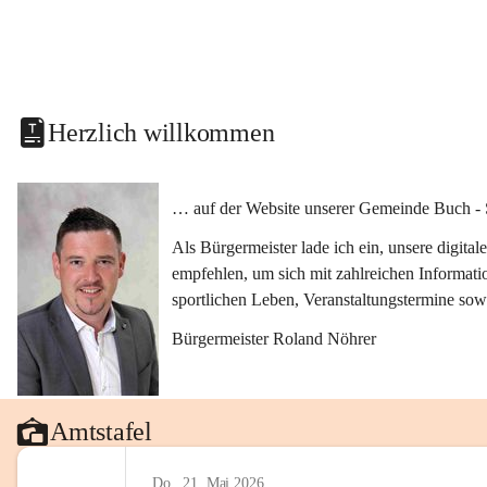
Herzlich willkommen
… auf der Website unserer Gemeinde Buch - 
Als Bürgermeister lade ich ein, unsere digit
empfehlen, um sich mit zahlreichen Informati
sportlichen Leben, Veranstaltungstermine sow
Bürgermeister Roland Nöhrer
Amtstafel
Do., 21. Mai 2026