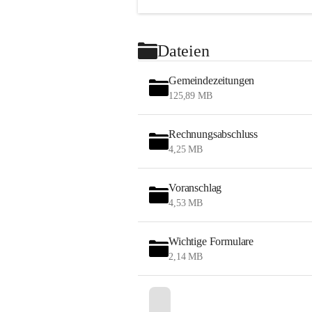
Dateien
Gemeindezeitungen
125,89 MB
Rechnungsabschluss
4,25 MB
Voranschlag
4,53 MB
Wichtige Formulare
2,14 MB