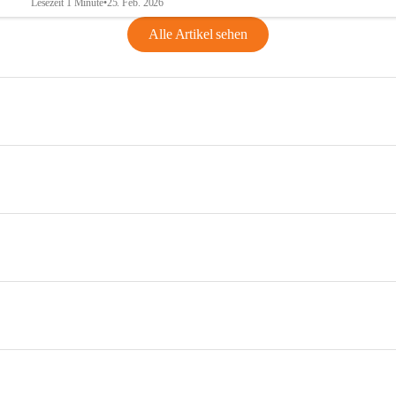
Lesezeit 1 Minute
•
25. Feb. 2026
Alle Artikel sehen