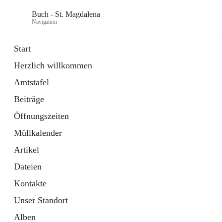
Buch - St. Magdalena
Navigation
Start
Herzlich willkommen
Gemeinde
Amtstafel
11 Schnellzugriffe
Beiträge
Bürgerservice
10 Schnellzugriffe
Öffnungszeiten
Müllkalender
Artikel
Dateien
Kontakte
Unser Standort
Alben