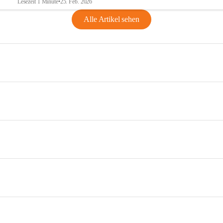
Lesezeit 1 Minute
•
25. Feb. 2026
Alle Artikel sehen