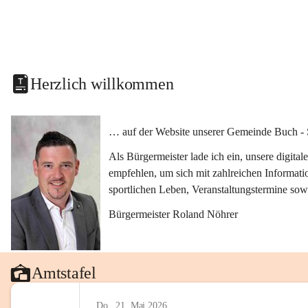
Herzlich willkommen
… auf der Website unserer Gemeinde Buch - 
Als Bürgermeister lade ich ein, unsere digit
empfehlen, um sich mit zahlreichen Informati
sportlichen Leben, Veranstaltungstermine sow
Bürgermeister Roland Nöhrer
Amtstafel
Do., 21. Mai 2026