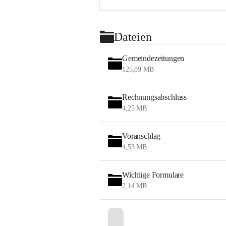
Dateien
Gemeindezeitungen
125,89 MB
Rechnungsabschluss
4,25 MB
Voranschlag
4,53 MB
Wichtige Formulare
2,14 MB