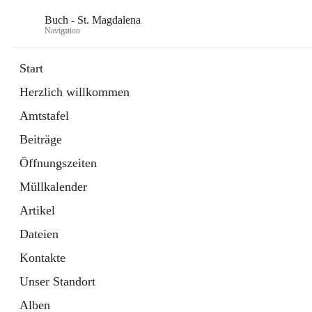
Buch - St. Magdalena
Navigation
Start
Herzlich willkommen
Gemeinde
Amtstafel
11 Schnellzugriffe
Beiträge
Bürgerservice
10 Schnellzugriffe
Öffnungszeiten
Müllkalender
Artikel
Dateien
Kontakte
Unser Standort
Alben