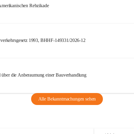
merikanischen Rebzikade
verkehrsgesetz 1993, BHHF-149331/2026-12
l über die Anberaumung einer Bauverhandlung
Alle Bekanntmachungen sehen