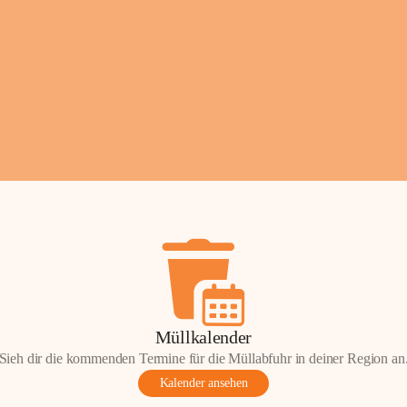
Fotos: ©️Josef Leder
Müllkalender
Sieh dir die kommenden Termine für die Müllabfuhr in deiner Region an
Kalender ansehen