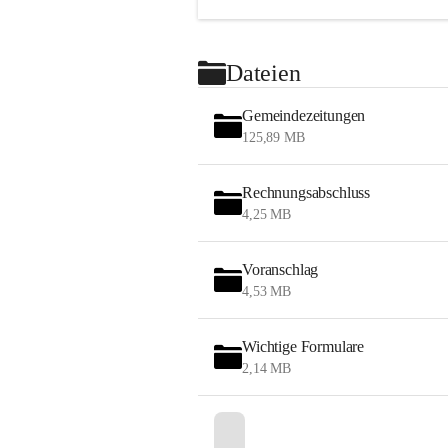
Dateien
Gemeindezeitungen
125,89 MB
Rechnungsabschluss
4,25 MB
Voranschlag
4,53 MB
Wichtige Formulare
2,14 MB