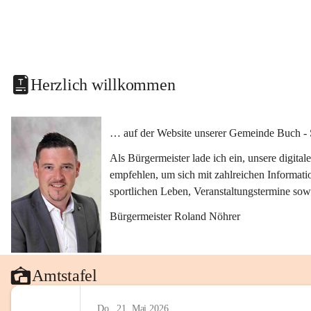
Herzlich willkommen
… auf der Website unserer Gemeinde Buch - 
Als Bürgermeister lade ich ein, unsere digit
empfehlen, um sich mit zahlreichen Informati
sportlichen Leben, Veranstaltungstermine sow
Bürgermeister Roland Nöhrer
Amtstafel
Do., 21. Mai 2026