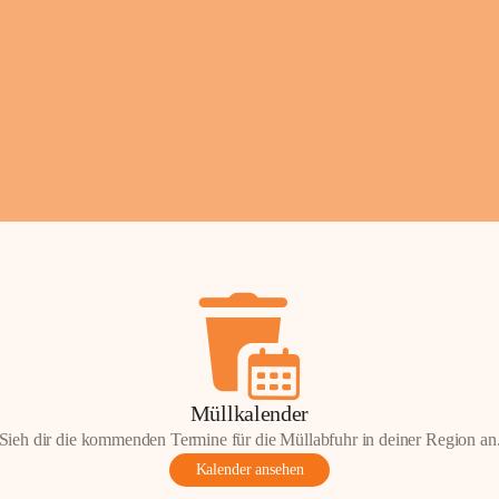
Fotos: ©️Josef Lederer
Müllkalender
Sieh dir die kommenden Termine für die Müllabfuhr in deiner Region an
Kalender ansehen