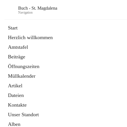
Buch - St. Magdalena
Navigation
Start
Herzlich willkommen
Gemeinde
Amtstafel
11 Schnellzugriffe
Beiträge
Bürgerservice
10 Schnellzugriffe
Öffnungszeiten
Müllkalender
Artikel
Dateien
Kontakte
Unser Standort
Alben