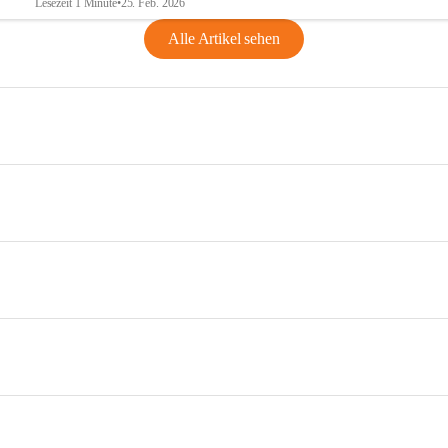
Lesezeit 1 Minute
•
25. Feb. 2026
Alle Artikel sehen