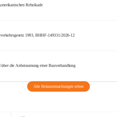
merikanischen Rebzikade
verkehrsgesetz 1993, BHHF-149331/2026-12
l über die Anberaumung einer Bauverhandlung
Alle Bekanntmachungen sehen