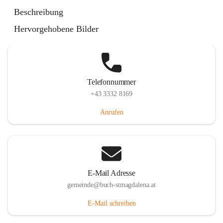
St. Magdalena 55, 8274 Buch-St. Magdalena, AUT
Beschreibung
Auf Karte ansehen
Hervorgehobene Bilder
Telefonnummer
+43 3332 8169
Anrufen
E-Mail Adresse
gemeinde@buch-stmagdalena.at
E-Mail schreiben