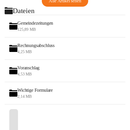
Alle Artikel sehen
Dateien
Gemeindezeitungen
125,89 MB
Rechnungsabschluss
4,25 MB
Voranschlag
4,53 MB
Wichtige Formulare
2,14 MB