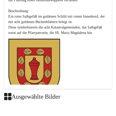
zur Führung eines Gemeindewappens verliehen.

Beschreibung:

Ein rotes Salbgefäß im goldenen Schild mit rotem Innenbord, der 
mit acht goldenen Buchenblättern belegt ist.

Diese symbolisieren die acht Katastralgemeinden, das Salbgefäß 
Ausgewählte Bilder
Das neue Wappen ist eine Verschmelzung der Wappen der ehemals 