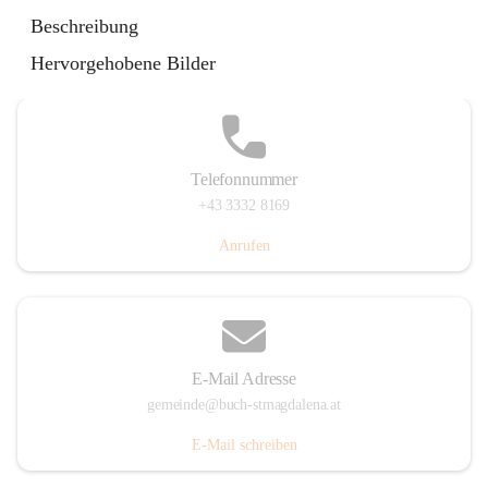
St. Magdalena 55, 8274 Buch-St. Magdalena, AUT
Beschreibung
Auf Karte ansehen
Hervorgehobene Bilder
Telefonnummer
+43 3332 8169
Anrufen
E-Mail Adresse
gemeinde@buch-stmagdalena.at
E-Mail schreiben