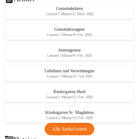
Gemeindedaten
Lesezeit 1 Minute
•
11. März 2026
Gemeindewappen
Lesezeit 1 Minute
•
9. Feb. 2026
Amtssignatur
Lesezeit 1 Minute
•
9. Feb. 2026
Gebühren und Verordnungen
Lesezeit 1 Minute
•
27. Juli 2026
Kindergarten Buch
Lesezeit 1 Minute
•
25. Feb. 2026
Kindergarten St. Magdalena
Lesezeit 1 Minute
•
25. Feb. 2026
Alle Artikel sehen