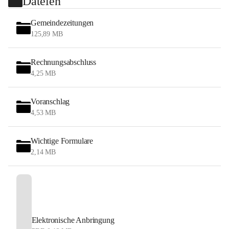
Dateien
Gemeindezeitungen
125,89 MB
Rechnungsabschluss
4,25 MB
Voranschlag
4,53 MB
Wichtige Formulare
2,14 MB
Elektronische Anbringung