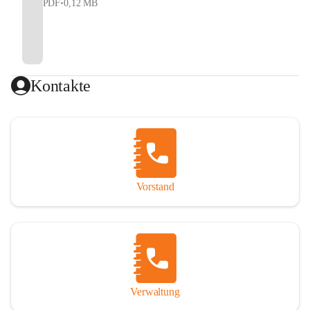
PDF
•
0,12 MB
Kontakte
Vorstand
Verwaltung