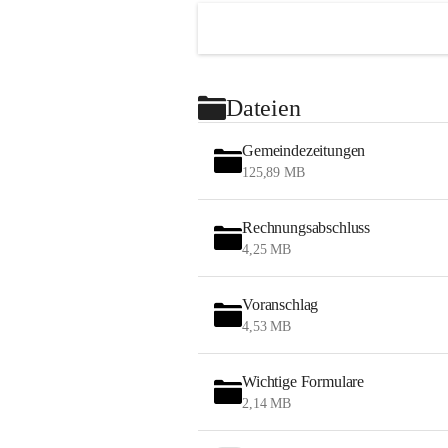
Dateien
Gemeindezeitungen
125,89 MB
Rechnungsabschluss
4,25 MB
Voranschlag
4,53 MB
Wichtige Formulare
2,14 MB