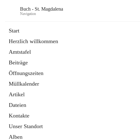
Buch - St. Magdalena
Navigation
Start
Herzlich willkommen
Gemeinde
Amtstafel
11 Schnellzugriffe
Beiträge
Bürgerservice
10 Schnellzugriffe
Öffnungszeiten
Müllkalender
Artikel
Dateien
Kontakte
Unser Standort
Alben