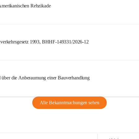
merikanischen Rebzikade
verkehrsgesetz 1993, BHHF-149331/2026-12
l über die Anberaumung einer Bauverhandlung
Alle Bekanntmachungen sehen