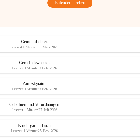
Kalender ansehen
Gemeindedaten
Lesezeit 1 Minute
•
11. März 2026
Gemeindewappen
Lesezeit 1 Minute
•
9. Feb. 2026
Amtssignatur
Lesezeit 1 Minute
•
9. Feb. 2026
Gebühren und Verordnungen
Lesezeit 1 Minute
•
27. Juli 2026
Kindergarten Buch
Lesezeit 1 Minute
•
25. Feb. 2026