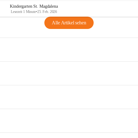
Kindergarten St. Magdalena
Lesezeit 1 Minute
•
25. Feb. 2026
Alle Artikel sehen