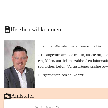
Herzlich willkommen
… auf der Website unserer Gemeinde Buch - 
Als Bürgermeister lade ich ein, unsere digit
empfehlen, um sich mit zahlreichen Informati
sportlichen Leben, Veranstaltungstermine sow
Bürgermeister Roland Nöhrer
Amtstafel
Do., 21. Mai 2026