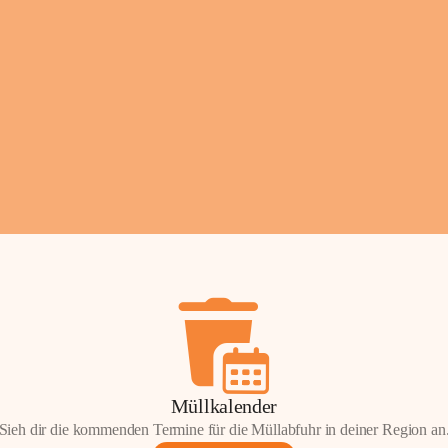
Fotos: ©️Josef Leder
Müllkalender
Sieh dir die kommenden Termine für die Müllabfuhr in deiner Region an