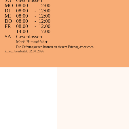
SO
Geschlossen
MO
08:00
-
12:00
DI
08:00
-
12:00
MI
08:00
-
12:00
DO
08:00
-
12:00
FR
08:00
-
12:00
14:00
-
17:00
SA
Geschlossen
Mariä Himmelfahrt:
Die Öffnungszeiten können an diesem Feiertag abweichen.
Zuletzt bearbeitet: 02.04.2026