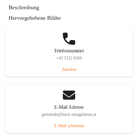
St. Magdalena 55, 8274 Buch-St. Magdalena, AUT
Beschreibung
Auf Karte ansehen
Hervorgehobene Bilder
Telefonnummer
+43 3332 8169
Anrufen
E-Mail Adresse
gemeinde@buch-stmagdalena.at
E-Mail schreiben