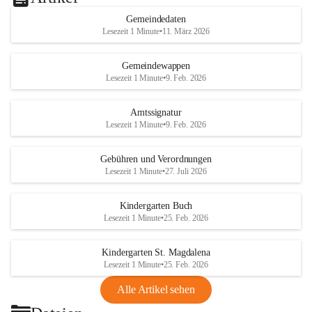
Gemeindedaten
Lesezeit 1 Minute
•
11. März 2026
Gemeindewappen
Lesezeit 1 Minute
•
9. Feb. 2026
Amtssignatur
Lesezeit 1 Minute
•
9. Feb. 2026
Gebühren und Verordnungen
Lesezeit 1 Minute
•
27. Juli 2026
Kindergarten Buch
Lesezeit 1 Minute
•
25. Feb. 2026
Kindergarten St. Magdalena
Lesezeit 1 Minute
•
25. Feb. 2026
Alle Artikel sehen