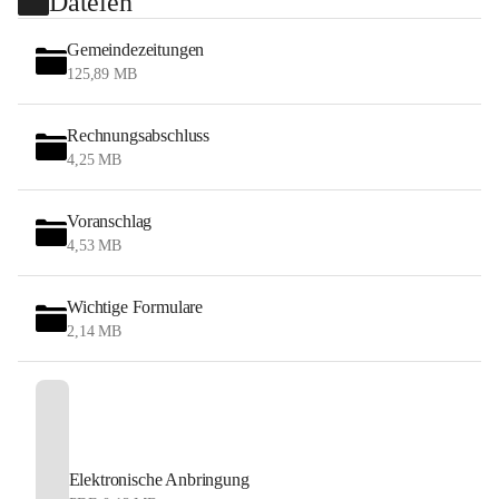
Dateien
Gemeindezeitungen
125,89 MB
Rechnungsabschluss
4,25 MB
Voranschlag
4,53 MB
Wichtige Formulare
2,14 MB
Elektronische Anbringung