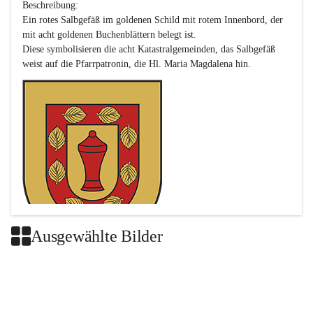
Beschreibung:

Ein rotes Salbgefäß im goldenen Schild mit rotem Innenbord, der 
mit acht goldenen Buchenblättern belegt ist.

Diese symbolisieren die acht Katastralgemeinden, das Salbgefäß 
Ausgewählte Bilder
Das neue Wappen ist eine Verschmelzung der Wappen der ehemals 
selbstständigen Gemeinden Buch-Geiseldorf und St. Magdalena.
