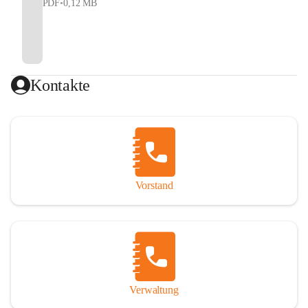
PDF
•
0,12 MB
Kontakte
Vorstand
Verwaltung