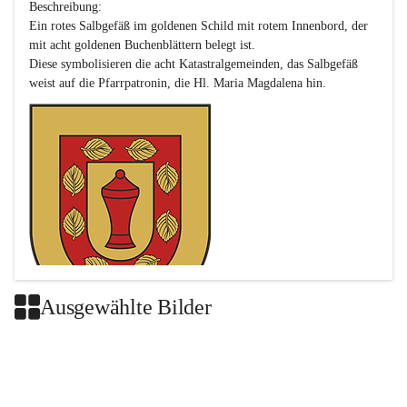
Beschreibung:

Ein rotes Salbgefäß im goldenen Schild mit rotem Innenbord, der 
mit acht goldenen Buchenblättern belegt ist.

Diese symbolisieren die acht Katastralgemeinden, das Salbgefäß 
Ausgewählte Bilder
Das neue Wappen ist eine Verschmelzung der Wappen der ehemals 
selbstständigen Gemeinden Buch-Geiseldorf und St. Magdalena.
