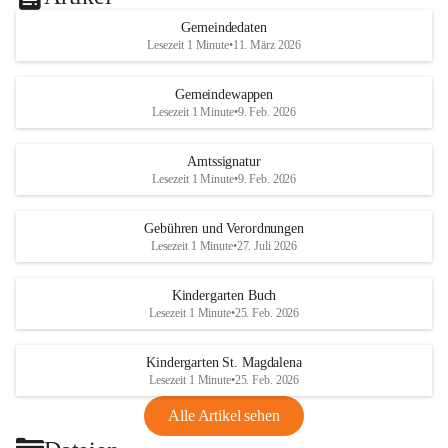
Gemeindedaten
Lesezeit 1 Minute
•
11. März 2026
Gemeindewappen
Lesezeit 1 Minute
•
9. Feb. 2026
Amtssignatur
Lesezeit 1 Minute
•
9. Feb. 2026
Gebühren und Verordnungen
Lesezeit 1 Minute
•
27. Juli 2026
Kindergarten Buch
Lesezeit 1 Minute
•
25. Feb. 2026
Kindergarten St. Magdalena
Lesezeit 1 Minute
•
25. Feb. 2026
Alle Artikel sehen