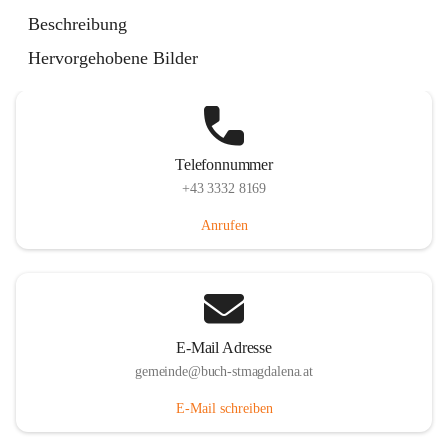
St. Magdalena 55, 8274 Buch-St. Magdalena, AUT
Beschreibung
Auf Karte ansehen
Hervorgehobene Bilder
Telefonnummer
+43 3332 8169
Anrufen
E-Mail Adresse
gemeinde@buch-stmagdalena.at
E-Mail schreiben