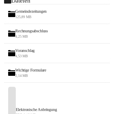
Dateien
Gemeindezeitungen
125,89 MB
Rechnungsabschluss
4,25 MB
Voranschlag
4,53 MB
Wichtige Formulare
2,14 MB
Elektronische Anbringung