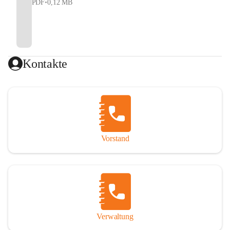
PDF
•
0,12 MB
Kontakte
Vorstand
Verwaltung