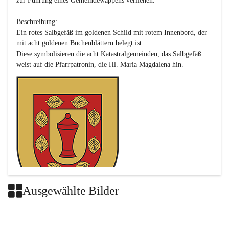
zur Führung eines Gemeindewappens verliehen.

Beschreibung:

Ein rotes Salbgefäß im goldenen Schild mit rotem Innenbord, der 
mit acht goldenen Buchenblättern belegt ist.

Diese symbolisieren die acht Katastralgemeinden, das Salbgefäß 
Ausgewählte Bilder
Das neue Wappen ist eine Verschmelzung der Wappen der ehemals 