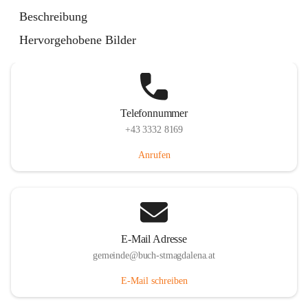
St. Magdalena 55, 8274 Buch-St. Magdalena, AUT
Beschreibung
Auf Karte ansehen
Hervorgehobene Bilder
Telefonnummer
+43 3332 8169
Anrufen
E-Mail Adresse
gemeinde@buch-stmagdalena.at
E-Mail schreiben