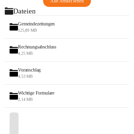
Alle Artikel sehen
Dateien
Gemeindezeitungen
125,89 MB
Rechnungsabschluss
4,25 MB
Voranschlag
4,53 MB
Wichtige Formulare
2,14 MB