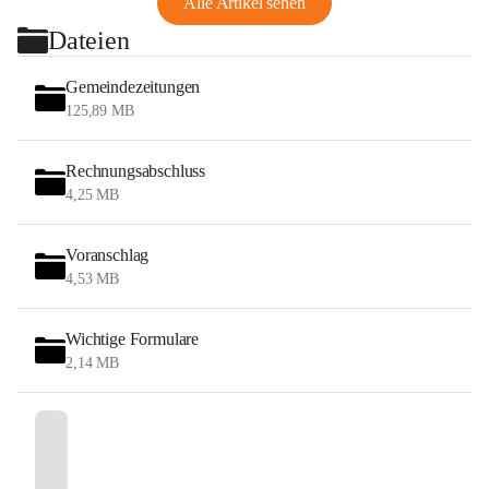
Alle Artikel sehen
Dateien
Gemeindezeitungen
125,89 MB
Rechnungsabschluss
4,25 MB
Voranschlag
4,53 MB
Wichtige Formulare
2,14 MB