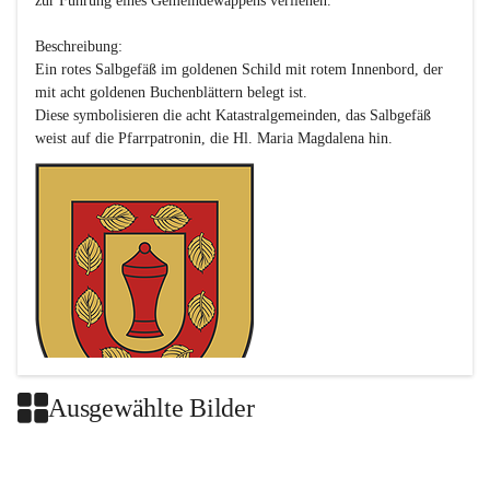
zur Führung eines Gemeindewappens verliehen.

Beschreibung:

Ein rotes Salbgefäß im goldenen Schild mit rotem Innenbord, der 
mit acht goldenen Buchenblättern belegt ist.

Diese symbolisieren die acht Katastralgemeinden, das Salbgefäß 
Ausgewählte Bilder
Das neue Wappen ist eine Verschmelzung der Wappen der ehemals 