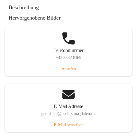
St. Magdalena 55, 8274 Buch-St. Magdalena, AUT
Beschreibung
Auf Karte ansehen
Hervorgehobene Bilder
Telefonnummer
+43 3332 8169
Anrufen
E-Mail Adresse
gemeinde@buch-stmagdalena.at
E-Mail schreiben