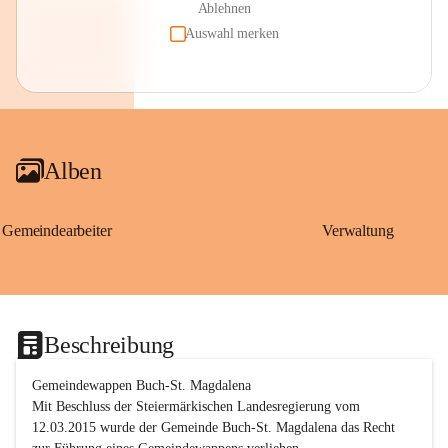
Ablehnen
Auswahl merken
Alben
Gemeindearbeiter
Verwaltung
Beschreibung
Gemeindewappen Buch-St. Magdalena
Mit Beschluss der Steiermärkischen Landesregierung vom 
12.03.2015 wurde der Gemeinde Buch-St. Magdalena das Recht 