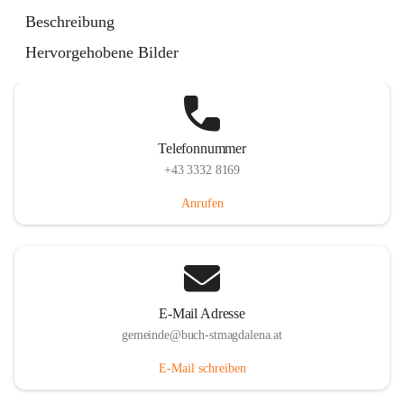
St. Magdalena 55, 8274 Buch-St. Magdalena, AUT
Beschreibung
Auf Karte ansehen
Hervorgehobene Bilder
Telefonnummer
+43 3332 8169
Anrufen
E-Mail Adresse
gemeinde@buch-stmagdalena.at
E-Mail schreiben