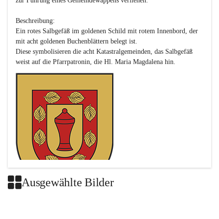
zur Führung eines Gemeindewappens verliehen.

Beschreibung:

Ein rotes Salbgefäß im goldenen Schild mit rotem Innenbord, der 
mit acht goldenen Buchenblättern belegt ist.

Diese symbolisieren die acht Katastralgemeinden, das Salbgefäß 
Ausgewählte Bilder
Das neue Wappen ist eine Verschmelzung der Wappen der ehemals 