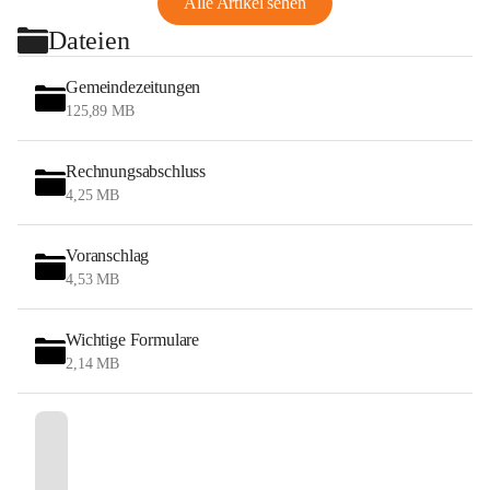
Alle Artikel sehen
Dateien
Gemeindezeitungen
125,89 MB
Rechnungsabschluss
4,25 MB
Voranschlag
4,53 MB
Wichtige Formulare
2,14 MB