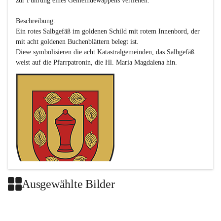
zur Führung eines Gemeindewappens verliehen.

Beschreibung:

Ein rotes Salbgefäß im goldenen Schild mit rotem Innenbord, der 
mit acht goldenen Buchenblättern belegt ist.

Diese symbolisieren die acht Katastralgemeinden, das Salbgefäß 
Ausgewählte Bilder
Das neue Wappen ist eine Verschmelzung der Wappen der ehemals 