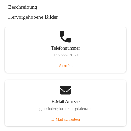
St. Magdalena 55, 8274 Buch-St. Magdalena, AUT
Beschreibung
Auf Karte ansehen
Hervorgehobene Bilder
Telefonnummer
+43 3332 8169
Anrufen
E-Mail Adresse
gemeinde@buch-stmagdalena.at
E-Mail schreiben