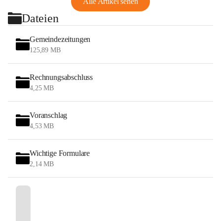
Alle Artikel sehen
Dateien
Gemeindezeitungen
125,89 MB
Rechnungsabschluss
4,25 MB
Voranschlag
4,53 MB
Wichtige Formulare
2,14 MB