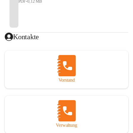
PDF
•
0,12 MB
Kontakte
Vorstand
Verwaltung