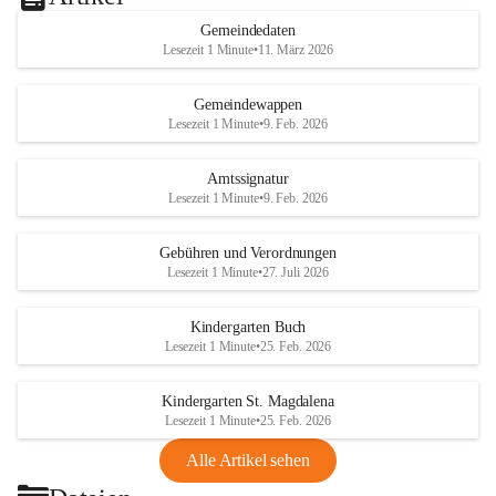
Gemeindedaten
Lesezeit 1 Minute
•
11. März 2026
Gemeindewappen
Lesezeit 1 Minute
•
9. Feb. 2026
Amtssignatur
Lesezeit 1 Minute
•
9. Feb. 2026
Gebühren und Verordnungen
Lesezeit 1 Minute
•
27. Juli 2026
Kindergarten Buch
Lesezeit 1 Minute
•
25. Feb. 2026
Kindergarten St. Magdalena
Lesezeit 1 Minute
•
25. Feb. 2026
Alle Artikel sehen