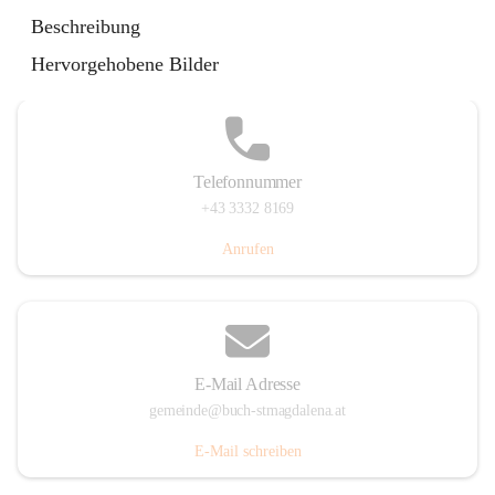
St. Magdalena 55, 8274 Buch-St. Magdalena, AUT
Beschreibung
Auf Karte ansehen
Hervorgehobene Bilder
Telefonnummer
+43 3332 8169
Anrufen
E-Mail Adresse
gemeinde@buch-stmagdalena.at
E-Mail schreiben