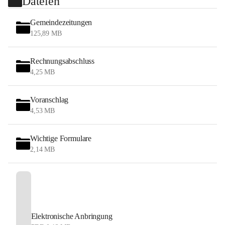
Dateien
Gemeindezeitungen
125,89 MB
Rechnungsabschluss
4,25 MB
Voranschlag
4,53 MB
Wichtige Formulare
2,14 MB
Elektronische Anbringung