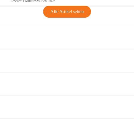
Lesezeit 1 Minute
•
25. Feb. 2026
Alle Artikel sehen