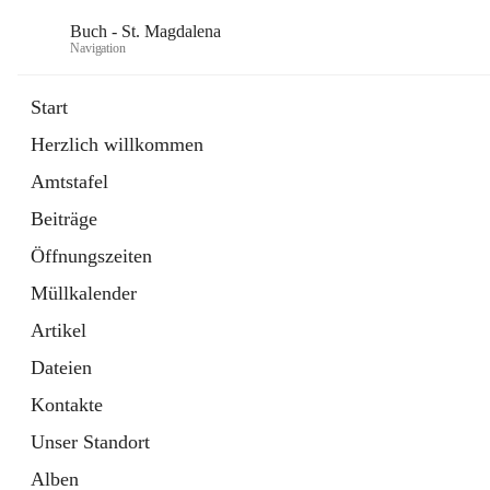
Buch - St. Magdalena
Navigation
Start
Herzlich willkommen
Gemeinde
Amtstafel
11 Schnellzugriffe
Beiträge
Bürgerservice
10 Schnellzugriffe
Öffnungszeiten
Müllkalender
Artikel
Dateien
Kontakte
Unser Standort
Alben