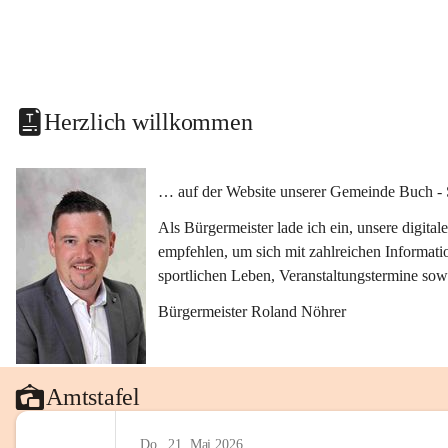
Herzlich willkommen
… auf der Website unserer Gemeinde Buch - 
Als Bürgermeister lade ich ein, unsere digit
empfehlen, um sich mit zahlreichen Informati
sportlichen Leben, Veranstaltungstermine sow
Bürgermeister Roland Nöhrer
Amtstafel
Do., 21. Mai 2026