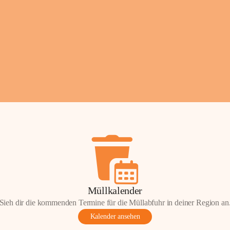
Fotos: ©️Josef Leder
Müllkalender
Sieh dir die kommenden Termine für die Müllabfuhr in deiner Region an
Kalender ansehen