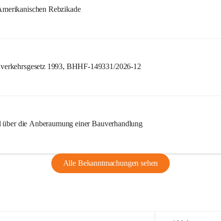
merikanischen Rebzikade
verkehrsgesetz 1993, BHHF-149331/2026-12
l über die Anberaumung einer Bauverhandlung
Alle Bekanntmachungen sehen