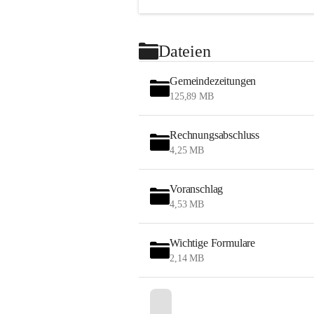
Dateien
Gemeindezeitungen
125,89 MB
Rechnungsabschluss
4,25 MB
Voranschlag
4,53 MB
Wichtige Formulare
2,14 MB