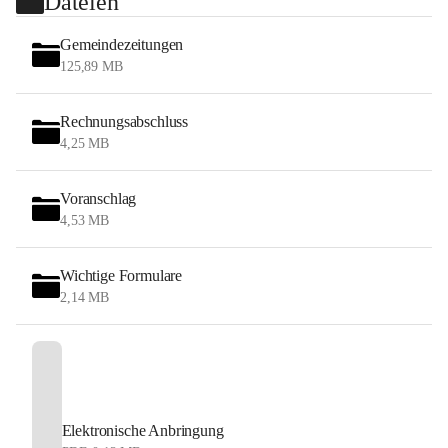
Dateien
Gemeindezeitungen
125,89 MB
Rechnungsabschluss
4,25 MB
Voranschlag
4,53 MB
Wichtige Formulare
2,14 MB
Elektronische Anbringung