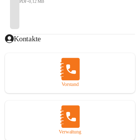
PDF
•
0,12 MB
Kontakte
Vorstand
Verwaltung