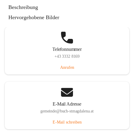
St. Magdalena 55, 8274 Buch-St. Magdalena, AUT
Beschreibung
Auf Karte ansehen
Hervorgehobene Bilder
Telefonnummer
+43 3332 8169
Anrufen
E-Mail Adresse
gemeinde@buch-stmagdalena.at
E-Mail schreiben