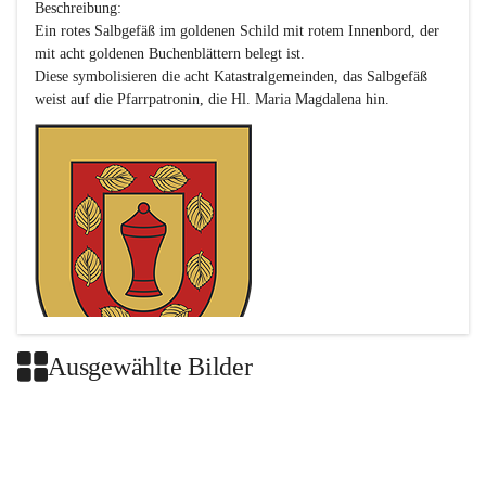
Beschreibung:

Ein rotes Salbgefäß im goldenen Schild mit rotem Innenbord, der 
mit acht goldenen Buchenblättern belegt ist.

Diese symbolisieren die acht Katastralgemeinden, das Salbgefäß 
Ausgewählte Bilder
Das neue Wappen ist eine Verschmelzung der Wappen der ehemals 
selbstständigen Gemeinden Buch-Geiseldorf und St. Magdalena.
