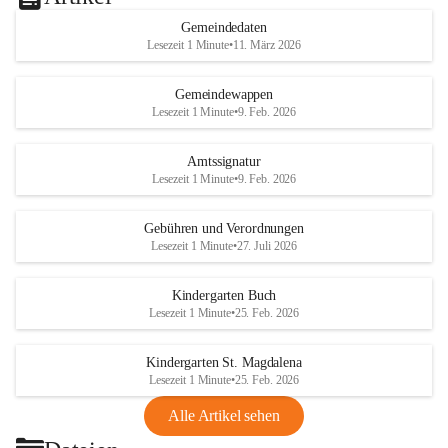
Gemeindedaten
Lesezeit 1 Minute
•
11. März 2026
Gemeindewappen
Lesezeit 1 Minute
•
9. Feb. 2026
Amtssignatur
Lesezeit 1 Minute
•
9. Feb. 2026
Gebühren und Verordnungen
Lesezeit 1 Minute
•
27. Juli 2026
Kindergarten Buch
Lesezeit 1 Minute
•
25. Feb. 2026
Kindergarten St. Magdalena
Lesezeit 1 Minute
•
25. Feb. 2026
Alle Artikel sehen