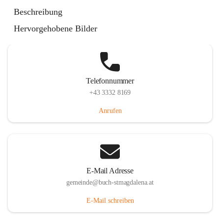
St. Magdalena 55, 8274 Buch-St. Magdalena, AUT
Beschreibung
Auf Karte ansehen
Hervorgehobene Bilder
Telefonnummer
+43 3332 8169
Anrufen
E-Mail Adresse
gemeinde@buch-stmagdalena.at
E-Mail schreiben