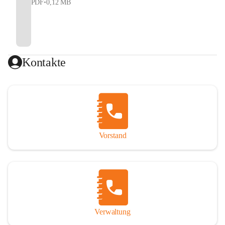
PDF
•
0,12 MB
Kontakte
Vorstand
Verwaltung