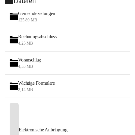
Dateien
Gemeindezeitungen
125,89 MB
Rechnungsabschluss
4,25 MB
Voranschlag
4,53 MB
Wichtige Formulare
2,14 MB
Elektronische Anbringung