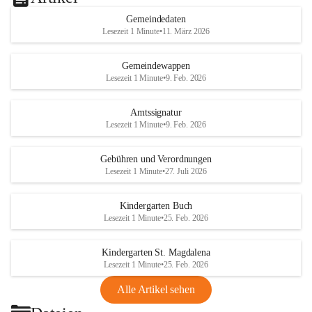
Gemeindedaten
Lesezeit 1 Minute
•
11. März 2026
Gemeindewappen
Lesezeit 1 Minute
•
9. Feb. 2026
Amtssignatur
Lesezeit 1 Minute
•
9. Feb. 2026
Gebühren und Verordnungen
Lesezeit 1 Minute
•
27. Juli 2026
Kindergarten Buch
Lesezeit 1 Minute
•
25. Feb. 2026
Kindergarten St. Magdalena
Lesezeit 1 Minute
•
25. Feb. 2026
Alle Artikel sehen