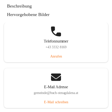
St. Magdalena 55, 8274 Buch-St. Magdalena, AUT
Beschreibung
Auf Karte ansehen
Hervorgehobene Bilder
Telefonnummer
+43 3332 8169
Anrufen
E-Mail Adresse
gemeinde@buch-stmagdalena.at
E-Mail schreiben