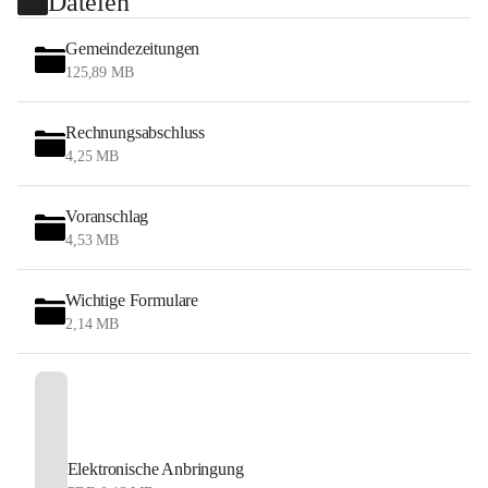
Dateien
Gemeindezeitungen
125,89 MB
Rechnungsabschluss
4,25 MB
Voranschlag
4,53 MB
Wichtige Formulare
2,14 MB
Elektronische Anbringung