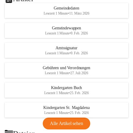
Gemeindedaten
Lesezeit 1 Minute
•
11. März 2026
Gemeindewappen
Lesezeit 1 Minute
•
9. Feb. 2026
Amtssignatur
Lesezeit 1 Minute
•
9. Feb. 2026
Gebühren und Verordnungen
Lesezeit 1 Minute
•
27. Juli 2026
Kindergarten Buch
Lesezeit 1 Minute
•
25. Feb. 2026
Kindergarten St. Magdalena
Lesezeit 1 Minute
•
25. Feb. 2026
Alle Artikel sehen