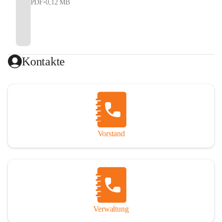
PDF
•
0,12 MB
Kontakte
Vorstand
Verwaltung