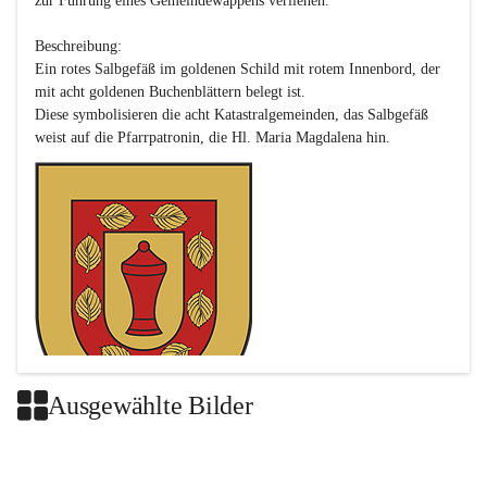
zur Führung eines Gemeindewappens verliehen.

Beschreibung:

Ein rotes Salbgefäß im goldenen Schild mit rotem Innenbord, der 
mit acht goldenen Buchenblättern belegt ist.

Diese symbolisieren die acht Katastralgemeinden, das Salbgefäß 
Ausgewählte Bilder
Das neue Wappen ist eine Verschmelzung der Wappen der ehemals 