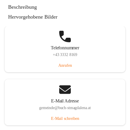
St. Magdalena 55, 8274 Buch-St. Magdalena, AUT
Beschreibung
Auf Karte ansehen
Hervorgehobene Bilder
Telefonnummer
+43 3332 8169
Anrufen
E-Mail Adresse
gemeinde@buch-stmagdalena.at
E-Mail schreiben