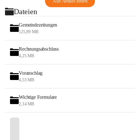
Alle Artikel sehen
Dateien
Gemeindezeitungen
125,89 MB
Rechnungsabschluss
4,25 MB
Voranschlag
4,53 MB
Wichtige Formulare
2,14 MB