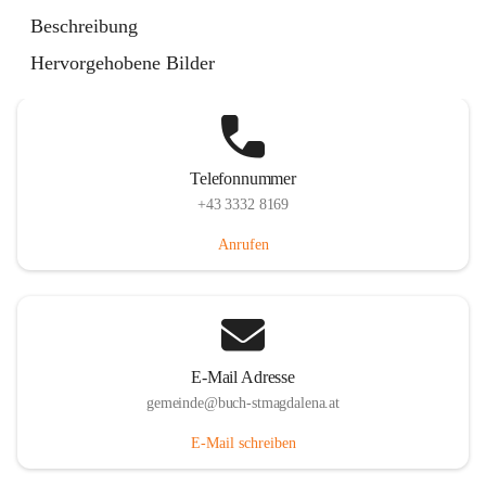
St. Magdalena 55, 8274 Buch-St. Magdalena, AUT
Beschreibung
Auf Karte ansehen
Hervorgehobene Bilder
Telefonnummer
+43 3332 8169
Anrufen
E-Mail Adresse
gemeinde@buch-stmagdalena.at
E-Mail schreiben