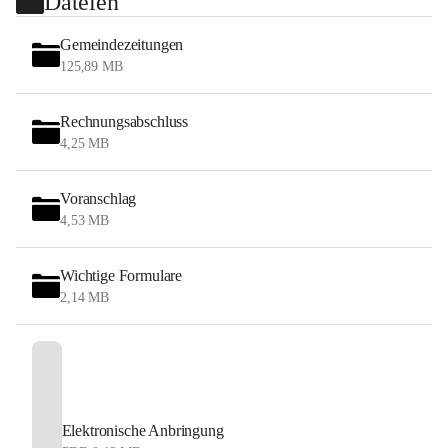
Dateien
Gemeindezeitungen
125,89 MB
Rechnungsabschluss
4,25 MB
Voranschlag
4,53 MB
Wichtige Formulare
2,14 MB
Elektronische Anbringung