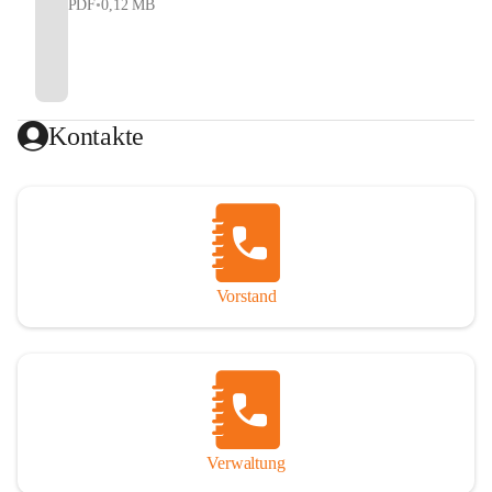
PDF
•
0,12 MB
Kontakte
Vorstand
Verwaltung