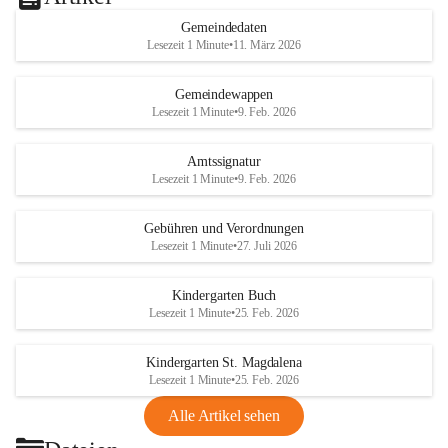
Gemeindedaten
Lesezeit 1 Minute
•
11. März 2026
Gemeindewappen
Lesezeit 1 Minute
•
9. Feb. 2026
Amtssignatur
Lesezeit 1 Minute
•
9. Feb. 2026
Gebühren und Verordnungen
Lesezeit 1 Minute
•
27. Juli 2026
Kindergarten Buch
Lesezeit 1 Minute
•
25. Feb. 2026
Kindergarten St. Magdalena
Lesezeit 1 Minute
•
25. Feb. 2026
Alle Artikel sehen