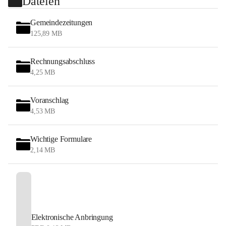
Dateien
Gemeindezeitungen
125,89 MB
Rechnungsabschluss
4,25 MB
Voranschlag
4,53 MB
Wichtige Formulare
2,14 MB
Elektronische Anbringung