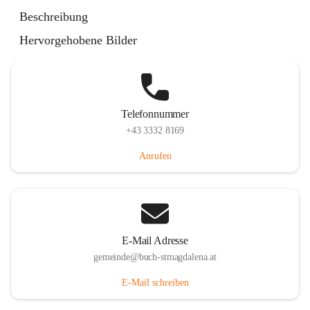
St. Magdalena 55, 8274 Buch-St. Magdalena, AUT
Beschreibung
Auf Karte ansehen
Hervorgehobene Bilder
Telefonnummer
+43 3332 8169
Anrufen
E-Mail Adresse
gemeinde@buch-stmagdalena.at
E-Mail schreiben