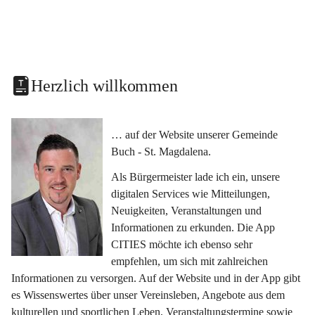
Herzlich willkommen
… auf der Website unserer Gemeinde 
Buch - St. Magdalena.
Als Bürgermeister lade ich ein, unsere 
digitalen Services wie Mitteilungen, 
Neuigkeiten, Veranstaltungen und 
Informationen zu erkunden. Die App 
CITIES möchte ich ebenso sehr 
empfehlen, um sich mit zahlreichen 
Informationen zu versorgen. Auf der Website und in der App gibt 
es Wissenswertes über unser Vereinsleben, Angebote aus dem 
kulturellen und sportlichen Leben, Veranstaltungstermine sowie 