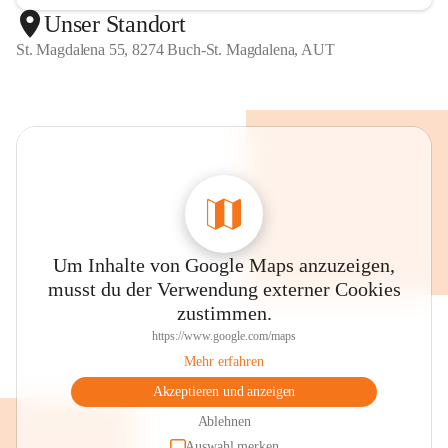
Unser Standort
St. Magdalena 55, 8274 Buch-St. Magdalena, AUT
Um Inhalte von Google Maps anzuzeigen,
musst du der Verwendung externer Cookies
zustimmen.
https://www.google.com/maps
Mehr erfahren
Akzeptieren und anzeigen
Ablehnen
Auswahl merken