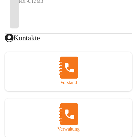
PDF
•
0,12 MB
Kontakte
Vorstand
Verwaltung