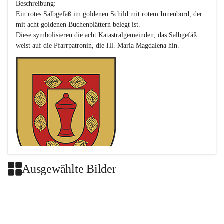
Beschreibung:

Ein rotes Salbgefäß im goldenen Schild mit rotem Innenbord, der 
mit acht goldenen Buchenblättern belegt ist.

Diese symbolisieren die acht Katastralgemeinden, das Salbgefäß 
Ausgewählte Bilder
Das neue Wappen ist eine Verschmelzung der Wappen der ehemals 
selbstständigen Gemeinden Buch-Geiseldorf und St. Magdalena.
