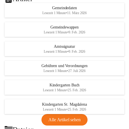
Gemeindedaten
Lesezeit 1 Minute
•
11. März 2026
Gemeindewappen
Lesezeit 1 Minute
•
9. Feb. 2026
Amtssignatur
Lesezeit 1 Minute
•
9. Feb. 2026
Gebühren und Verordnungen
Lesezeit 1 Minute
•
27. Juli 2026
Kindergarten Buch
Lesezeit 1 Minute
•
25. Feb. 2026
Kindergarten St. Magdalena
Lesezeit 1 Minute
•
25. Feb. 2026
Alle Artikel sehen