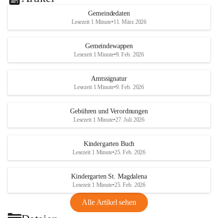
Gemeindedaten
Lesezeit 1 Minute
•
11. März 2026
Gemeindewappen
Lesezeit 1 Minute
•
9. Feb. 2026
Amtssignatur
Lesezeit 1 Minute
•
9. Feb. 2026
Gebühren und Verordnungen
Lesezeit 1 Minute
•
27. Juli 2026
Kindergarten Buch
Lesezeit 1 Minute
•
25. Feb. 2026
Kindergarten St. Magdalena
Lesezeit 1 Minute
•
25. Feb. 2026
Alle Artikel sehen