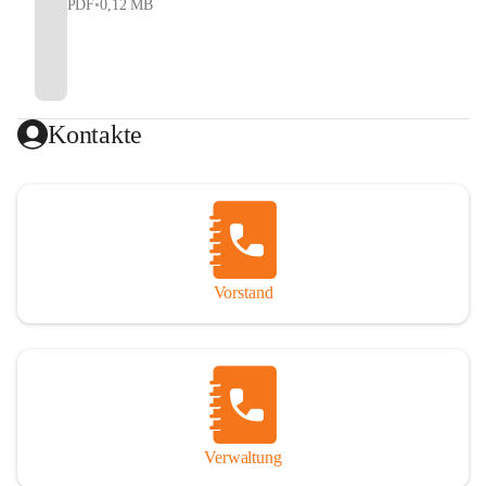
PDF
•
0,12 MB
Kontakte
Vorstand
Verwaltung