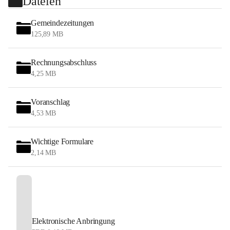
Dateien
Gemeindezeitungen
125,89 MB
Rechnungsabschluss
4,25 MB
Voranschlag
4,53 MB
Wichtige Formulare
2,14 MB
Elektronische Anbringung