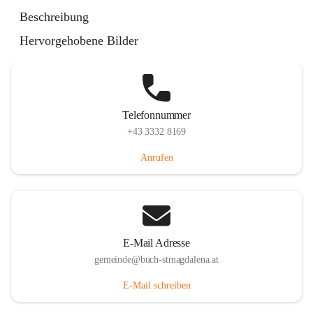
St. Magdalena 55, 8274 Buch-St. Magdalena, AUT
Beschreibung
Auf Karte ansehen
Hervorgehobene Bilder
Telefonnummer
+43 3332 8169
Anrufen
E-Mail Adresse
gemeinde@buch-stmagdalena.at
E-Mail schreiben