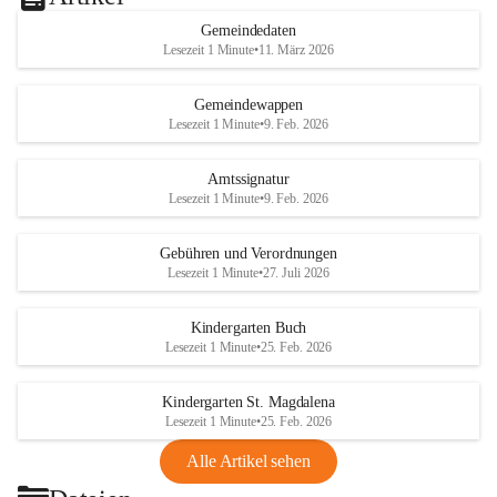
Gemeindedaten
Lesezeit 1 Minute
•
11. März 2026
Gemeindewappen
Lesezeit 1 Minute
•
9. Feb. 2026
Amtssignatur
Lesezeit 1 Minute
•
9. Feb. 2026
Gebühren und Verordnungen
Lesezeit 1 Minute
•
27. Juli 2026
Kindergarten Buch
Lesezeit 1 Minute
•
25. Feb. 2026
Kindergarten St. Magdalena
Lesezeit 1 Minute
•
25. Feb. 2026
Alle Artikel sehen