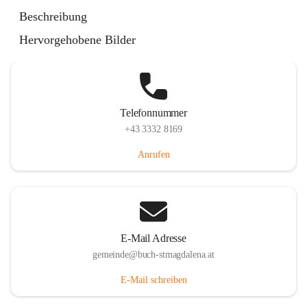
St. Magdalena 55, 8274 Buch-St. Magdalena, AUT
Beschreibung
Auf Karte ansehen
Hervorgehobene Bilder
Telefonnummer
+43 3332 8169
Anrufen
E-Mail Adresse
gemeinde@buch-stmagdalena.at
E-Mail schreiben