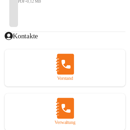
PDF
•
0,12 MB
Kontakte
Vorstand
Verwaltung