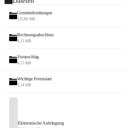
Dateien
Gemeindezeitungen
125,89 MB
Rechnungsabschluss
4,25 MB
Voranschlag
4,53 MB
Wichtige Formulare
2,14 MB
Elektronische Anbringung