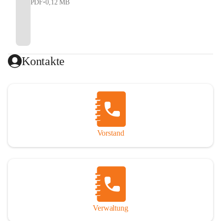
PDF
•
0,12 MB
Kontakte
Vorstand
Verwaltung