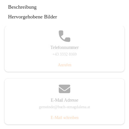
St. Magdalena 55, 8274 Buch-St. Magdalena, AUT
Beschreibung
Auf Karte ansehen
Hervorgehobene Bilder
Telefonnummer
+43 3332 8169
Anrufen
E-Mail Adresse
gemeinde@buch-stmagdalena.at
E-Mail schreiben