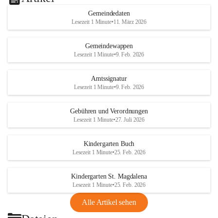
Gemeindedaten
Lesezeit 1 Minute
•
11. März 2026
Gemeindewappen
Lesezeit 1 Minute
•
9. Feb. 2026
Amtssignatur
Lesezeit 1 Minute
•
9. Feb. 2026
Gebühren und Verordnungen
Lesezeit 1 Minute
•
27. Juli 2026
Kindergarten Buch
Lesezeit 1 Minute
•
25. Feb. 2026
Kindergarten St. Magdalena
Lesezeit 1 Minute
•
25. Feb. 2026
Alle Artikel sehen