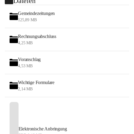
Dateien
Gemeindezeitungen
125,89 MB
Rechnungsabschluss
4,25 MB
Voranschlag
4,53 MB
Wichtige Formulare
2,14 MB
Elektronische Anbringung