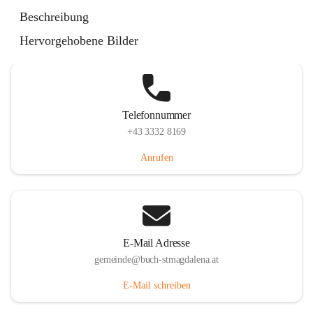
St. Magdalena 55, 8274 Buch-St. Magdalena, AUT
Beschreibung
Auf Karte ansehen
Hervorgehobene Bilder
Telefonnummer
+43 3332 8169
Anrufen
E-Mail Adresse
gemeinde@buch-stmagdalena.at
E-Mail schreiben