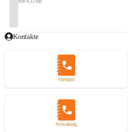
PDF
•
0,12 MB
Kontakte
Vorstand
Verwaltung