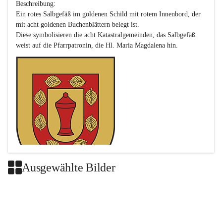
Beschreibung:

Ein rotes Salbgefäß im goldenen Schild mit rotem Innenbord, der 
mit acht goldenen Buchenblättern belegt ist.

Diese symbolisieren die acht Katastralgemeinden, das Salbgefäß 
Ausgewählte Bilder
Das neue Wappen ist eine Verschmelzung der Wappen der ehemals 
selbstständigen Gemeinden Buch-Geiseldorf und St. Magdalena.
