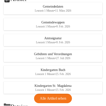
Gemeindedaten
Lesezeit 1 Minute
•
11. März 2026
Gemeindewappen
Lesezeit 1 Minute
•
9. Feb. 2026
Amtssignatur
Lesezeit 1 Minute
•
9. Feb. 2026
Gebühren und Verordnungen
Lesezeit 1 Minute
•
27. Juli 2026
Kindergarten Buch
Lesezeit 1 Minute
•
25. Feb. 2026
Kindergarten St. Magdalena
Lesezeit 1 Minute
•
25. Feb. 2026
Alle Artikel sehen