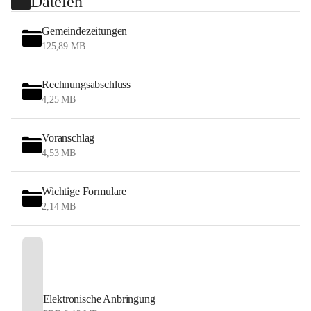
Dateien
Gemeindezeitungen
125,89 MB
Rechnungsabschluss
4,25 MB
Voranschlag
4,53 MB
Wichtige Formulare
2,14 MB
Elektronische Anbringung