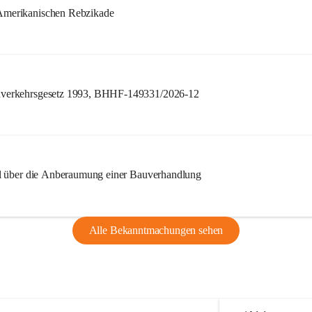
merikanischen Rebzikade
verkehrsgesetz 1993, BHHF-149331/2026-12
l über die Anberaumung einer Bauverhandlung
Alle Bekanntmachungen sehen