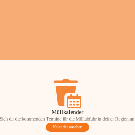
Fotos: ©️Josef Leder
Müllkalender
Sieh dir die kommenden Termine für die Müllabfuhr in deiner Region an
Kalender ansehen