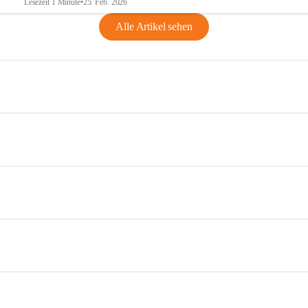
Lesezeit 1 Minute
•
25. Feb. 2026
Alle Artikel sehen