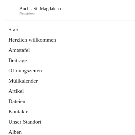
Buch - St. Magdalena
Navigation
Start
Herzlich willkommen
Gemeinde
Amtstafel
11 Schnellzugriffe
Beiträge
Bürgerservice
10 Schnellzugriffe
Öffnungszeiten
Müllkalender
Artikel
Dateien
Kontakte
Unser Standort
Alben