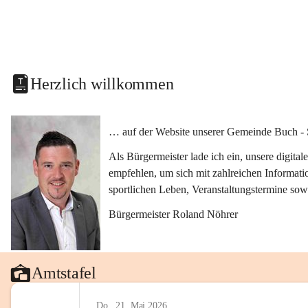
Herzlich willkommen
… auf der Website unserer Gemeinde Buch - 
Als Bürgermeister lade ich ein, unsere digit
empfehlen, um sich mit zahlreichen Informati
sportlichen Leben, Veranstaltungstermine sow
Bürgermeister Roland Nöhrer
Amtstafel
Do., 21. Mai 2026