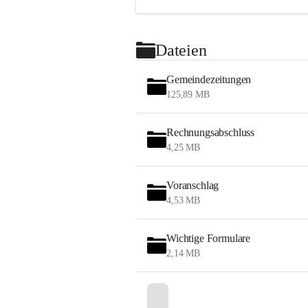
Dateien
Gemeindezeitungen
125,89 MB
Rechnungsabschluss
4,25 MB
Voranschlag
4,53 MB
Wichtige Formulare
2,14 MB