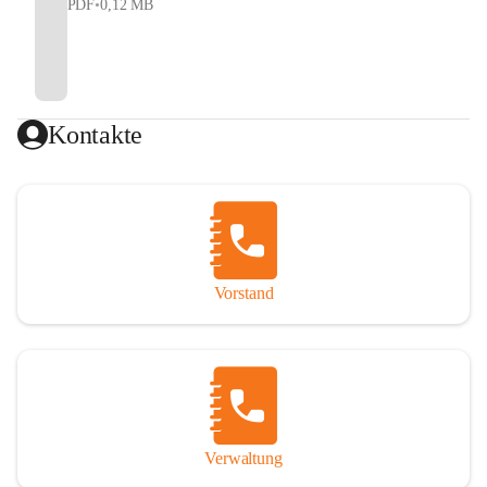
PDF
•
0,12 MB
Kontakte
Vorstand
Verwaltung