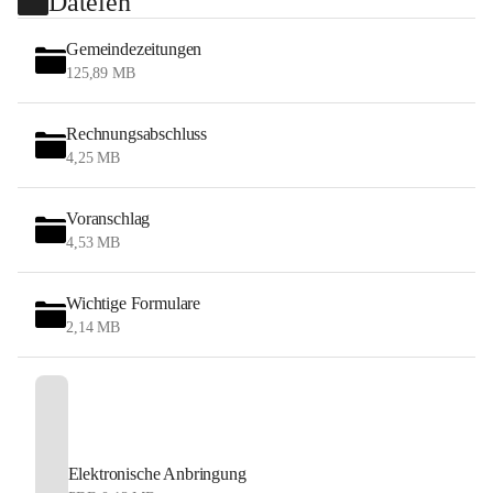
Dateien
Gemeindezeitungen
125,89 MB
Rechnungsabschluss
4,25 MB
Voranschlag
4,53 MB
Wichtige Formulare
2,14 MB
Elektronische Anbringung