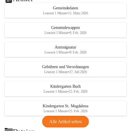
Gemeindedaten
Lesezeit 1 Minute
•
11. März 2026
Gemeindewappen
Lesezeit 1 Minute
•
9. Feb. 2026
Amtssignatur
Lesezeit 1 Minute
•
9. Feb. 2026
Gebühren und Verordnungen
Lesezeit 1 Minute
•
27. Juli 2026
Kindergarten Buch
Lesezeit 1 Minute
•
25. Feb. 2026
Kindergarten St. Magdalena
Lesezeit 1 Minute
•
25. Feb. 2026
Alle Artikel sehen