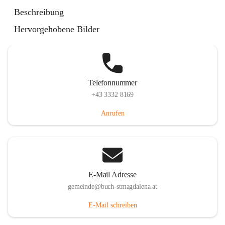
St. Magdalena 55, 8274 Buch-St. Magdalena, AUT
Beschreibung
Auf Karte ansehen
Hervorgehobene Bilder
Telefonnummer
+43 3332 8169
Anrufen
E-Mail Adresse
gemeinde@buch-stmagdalena.at
E-Mail schreiben