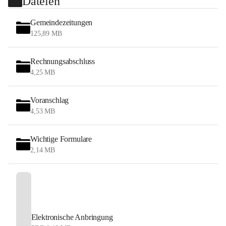
Dateien
Gemeindezeitungen
125,89 MB
Rechnungsabschluss
4,25 MB
Voranschlag
4,53 MB
Wichtige Formulare
2,14 MB
Elektronische Anbringung