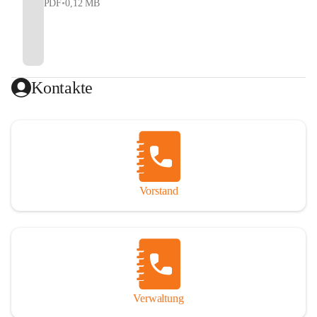
PDF
•
0,12 MB
Kontakte
Vorstand
Verwaltung