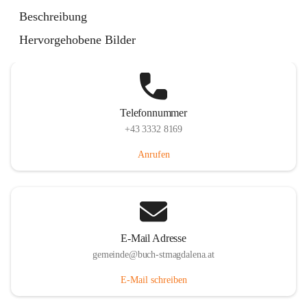
St. Magdalena 55, 8274 Buch-St. Magdalena, AUT
Beschreibung
Auf Karte ansehen
Hervorgehobene Bilder
Telefonnummer
+43 3332 8169
Anrufen
E-Mail Adresse
gemeinde@buch-stmagdalena.at
E-Mail schreiben