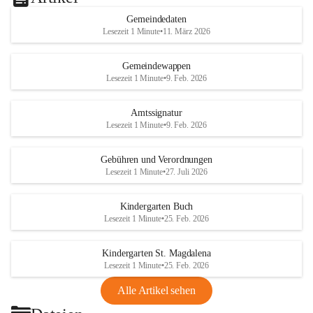
Gemeindedaten
Lesezeit 1 Minute
•
11. März 2026
Gemeindewappen
Lesezeit 1 Minute
•
9. Feb. 2026
Amtssignatur
Lesezeit 1 Minute
•
9. Feb. 2026
Gebühren und Verordnungen
Lesezeit 1 Minute
•
27. Juli 2026
Kindergarten Buch
Lesezeit 1 Minute
•
25. Feb. 2026
Kindergarten St. Magdalena
Lesezeit 1 Minute
•
25. Feb. 2026
Alle Artikel sehen