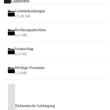
Dateien
Gemeindezeitungen
125,89 MB
Rechnungsabschluss
4,25 MB
Voranschlag
4,53 MB
Wichtige Formulare
2,14 MB
Elektronische Anbringung