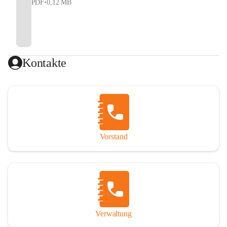
PDF
•
0,12 MB
Kontakte
Vorstand
Verwaltung