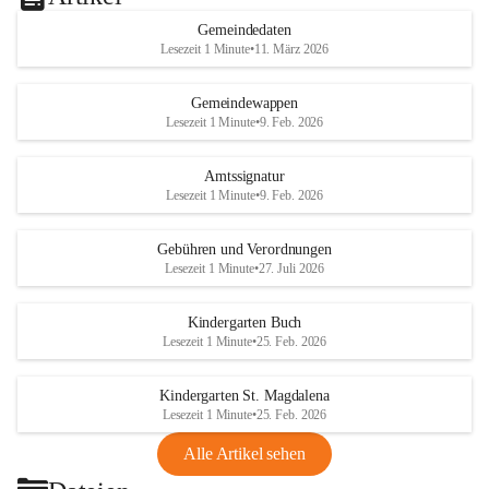
Gemeindedaten
Lesezeit 1 Minute
•
11. März 2026
Gemeindewappen
Lesezeit 1 Minute
•
9. Feb. 2026
Amtssignatur
Lesezeit 1 Minute
•
9. Feb. 2026
Gebühren und Verordnungen
Lesezeit 1 Minute
•
27. Juli 2026
Kindergarten Buch
Lesezeit 1 Minute
•
25. Feb. 2026
Kindergarten St. Magdalena
Lesezeit 1 Minute
•
25. Feb. 2026
Alle Artikel sehen