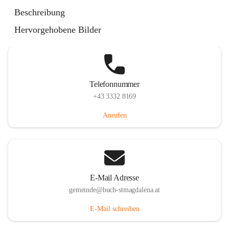
St. Magdalena 55, 8274 Buch-St. Magdalena, AUT
Beschreibung
Auf Karte ansehen
Hervorgehobene Bilder
Telefonnummer
+43 3332 8169
Anrufen
E-Mail Adresse
gemeinde@buch-stmagdalena.at
E-Mail schreiben