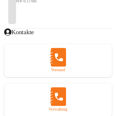
PDF
•
0,12 MB
Kontakte
Vorstand
Verwaltung