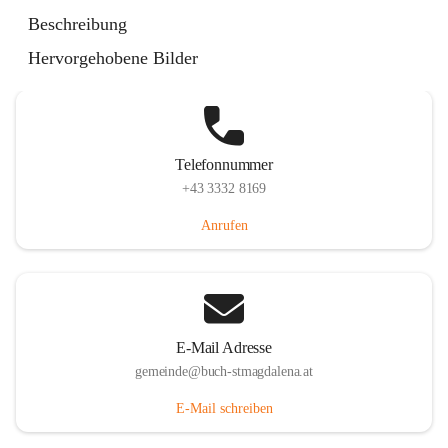
St. Magdalena 55, 8274 Buch-St. Magdalena, AUT
Beschreibung
Auf Karte ansehen
Hervorgehobene Bilder
Telefonnummer
+43 3332 8169
Anrufen
E-Mail Adresse
gemeinde@buch-stmagdalena.at
E-Mail schreiben