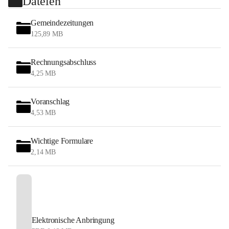
Dateien
Gemeindezeitungen
125,89 MB
Rechnungsabschluss
4,25 MB
Voranschlag
4,53 MB
Wichtige Formulare
2,14 MB
Elektronische Anbringung