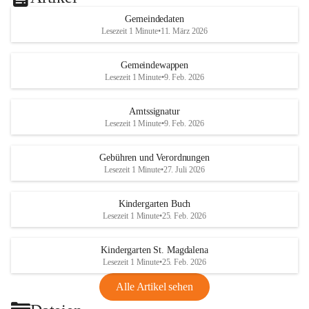
Gemeindedaten
Lesezeit 1 Minute
•
11. März 2026
Gemeindewappen
Lesezeit 1 Minute
•
9. Feb. 2026
Amtssignatur
Lesezeit 1 Minute
•
9. Feb. 2026
Gebühren und Verordnungen
Lesezeit 1 Minute
•
27. Juli 2026
Kindergarten Buch
Lesezeit 1 Minute
•
25. Feb. 2026
Kindergarten St. Magdalena
Lesezeit 1 Minute
•
25. Feb. 2026
Alle Artikel sehen