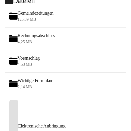
Dateien
Gemeindezeitungen
125,89 MB
Rechnungsabschluss
4,25 MB
Voranschlag
4,53 MB
Wichtige Formulare
2,14 MB
Elektronische Anbringung