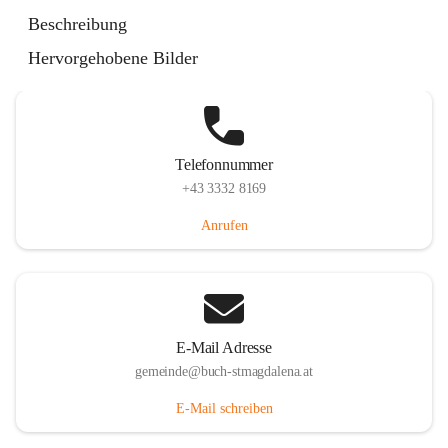
St. Magdalena 55, 8274 Buch-St. Magdalena, AUT
Beschreibung
Auf Karte ansehen
Hervorgehobene Bilder
Telefonnummer
+43 3332 8169
Anrufen
E-Mail Adresse
gemeinde@buch-stmagdalena.at
E-Mail schreiben