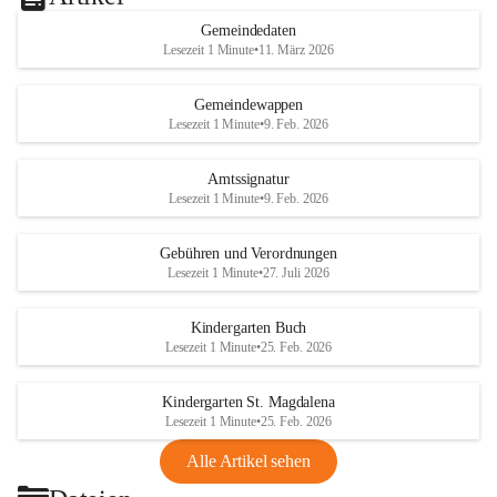
Gemeindedaten
Lesezeit 1 Minute
•
11. März 2026
Gemeindewappen
Lesezeit 1 Minute
•
9. Feb. 2026
Amtssignatur
Lesezeit 1 Minute
•
9. Feb. 2026
Gebühren und Verordnungen
Lesezeit 1 Minute
•
27. Juli 2026
Kindergarten Buch
Lesezeit 1 Minute
•
25. Feb. 2026
Kindergarten St. Magdalena
Lesezeit 1 Minute
•
25. Feb. 2026
Alle Artikel sehen