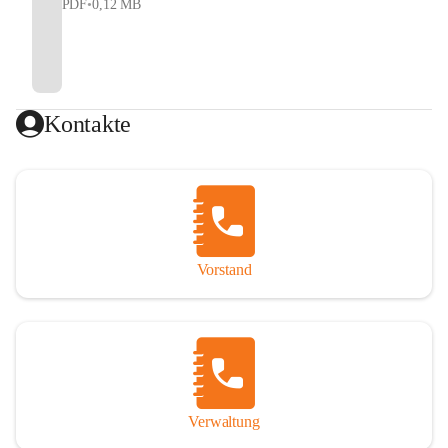
PDF
•
0,12 MB
Kontakte
Vorstand
Verwaltung