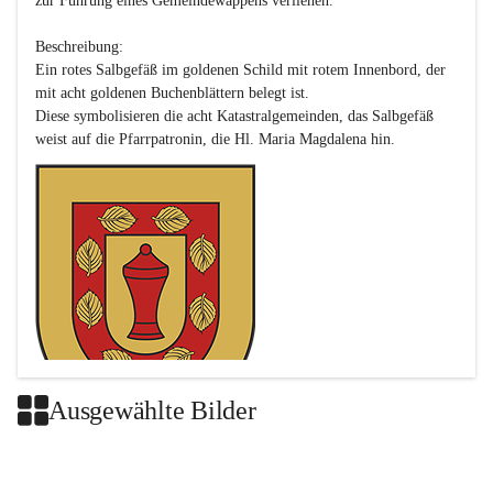
zur Führung eines Gemeindewappens verliehen.

Beschreibung:

Ein rotes Salbgefäß im goldenen Schild mit rotem Innenbord, der 
mit acht goldenen Buchenblättern belegt ist.

Diese symbolisieren die acht Katastralgemeinden, das Salbgefäß 
Ausgewählte Bilder
Das neue Wappen ist eine Verschmelzung der Wappen der ehemals 