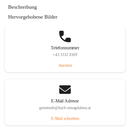
St. Magdalena 55, 8274 Buch-St. Magdalena, AUT
Beschreibung
Auf Karte ansehen
Hervorgehobene Bilder
Telefonnummer
+43 3332 8169
Anrufen
E-Mail Adresse
gemeinde@buch-stmagdalena.at
E-Mail schreiben