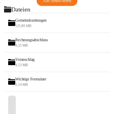
Alle Artikel sehen
Dateien
Gemeindezeitungen
125,89 MB
Rechnungsabschluss
4,25 MB
Voranschlag
4,53 MB
Wichtige Formulare
2,14 MB