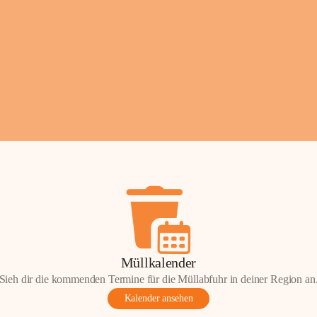
Fotos: ©️Josef Lederer
Müllkalender
Sieh dir die kommenden Termine für die Müllabfuhr in deiner Region an
Kalender ansehen