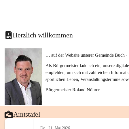
Herzlich willkommen
… auf der Website unserer Gemeinde Buch - 
Als Bürgermeister lade ich ein, unsere digit
empfehlen, um sich mit zahlreichen Informati
sportlichen Leben, Veranstaltungstermine sow
Bürgermeister Roland Nöhrer
Amtstafel
Do., 21. Mai 2026