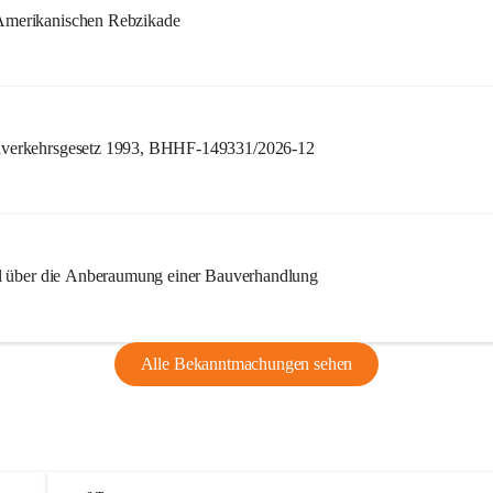
merikanischen Rebzikade
verkehrsgesetz 1993, BHHF-149331/2026-12
l über die Anberaumung einer Bauverhandlung
Alle Bekanntmachungen sehen