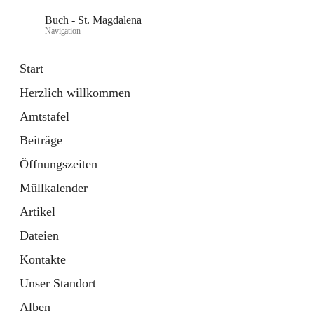
Buch - St. Magdalena
Navigation
Start
Herzlich willkommen
Gemeinde
Amtstafel
11 Schnellzugriffe
Beiträge
Bürgerservice
10 Schnellzugriffe
Öffnungszeiten
Müllkalender
Artikel
Dateien
Kontakte
Unser Standort
Alben