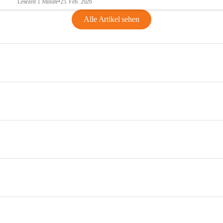
Lesezeit 1 Minute
•
25. Feb. 2026
Alle Artikel sehen