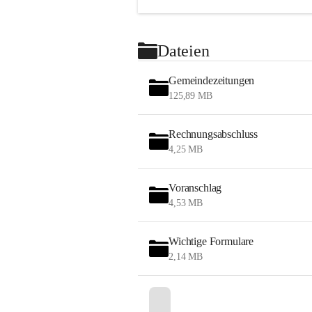
Dateien
Gemeindezeitungen
125,89 MB
Rechnungsabschluss
4,25 MB
Voranschlag
4,53 MB
Wichtige Formulare
2,14 MB