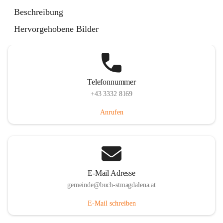
St. Magdalena 55, 8274 Buch-St. Magdalena, AUT
Beschreibung
Auf Karte ansehen
Hervorgehobene Bilder
Telefonnummer
+43 3332 8169
Anrufen
E-Mail Adresse
gemeinde@buch-stmagdalena.at
E-Mail schreiben