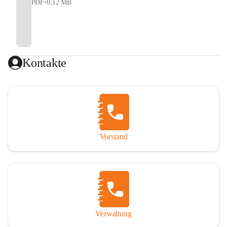
PDF
•
0,12 MB
Kontakte
Vorstand
Verwaltung