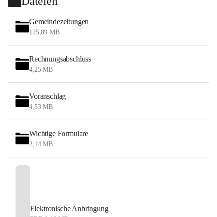
Dateien
Gemeindezeitungen
125,89 MB
Rechnungsabschluss
4,25 MB
Voranschlag
4,53 MB
Wichtige Formulare
2,14 MB
Elektronische Anbringung