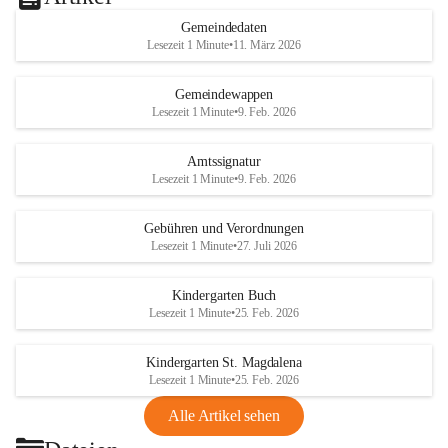
Gemeindedaten
Lesezeit 1 Minute
•
11. März 2026
Gemeindewappen
Lesezeit 1 Minute
•
9. Feb. 2026
Amtssignatur
Lesezeit 1 Minute
•
9. Feb. 2026
Gebühren und Verordnungen
Lesezeit 1 Minute
•
27. Juli 2026
Kindergarten Buch
Lesezeit 1 Minute
•
25. Feb. 2026
Kindergarten St. Magdalena
Lesezeit 1 Minute
•
25. Feb. 2026
Alle Artikel sehen