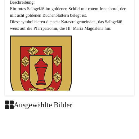
Beschreibung:

Ein rotes Salbgefäß im goldenen Schild mit rotem Innenbord, der 
mit acht goldenen Buchenblättern belegt ist.

Diese symbolisieren die acht Katastralgemeinden, das Salbgefäß 
Ausgewählte Bilder
Das neue Wappen ist eine Verschmelzung der Wappen der ehemals 
selbstständigen Gemeinden Buch-Geiseldorf und St. Magdalena.
