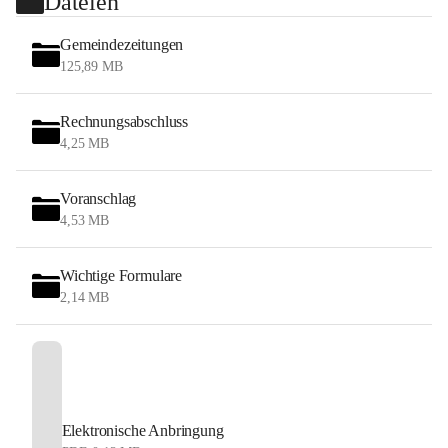
Dateien
Gemeindezeitungen
125,89 MB
Rechnungsabschluss
4,25 MB
Voranschlag
4,53 MB
Wichtige Formulare
2,14 MB
Elektronische Anbringung