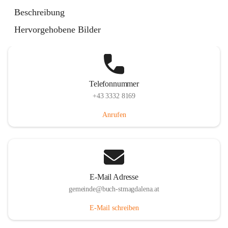
St. Magdalena 55, 8274 Buch-St. Magdalena, AUT
Beschreibung
Auf Karte ansehen
Hervorgehobene Bilder
Telefonnummer
+43 3332 8169
Anrufen
E-Mail Adresse
gemeinde@buch-stmagdalena.at
E-Mail schreiben