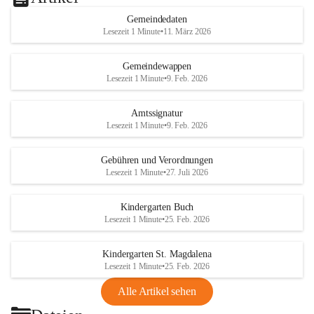
Gemeindedaten
Lesezeit 1 Minute
•
11. März 2026
Gemeindewappen
Lesezeit 1 Minute
•
9. Feb. 2026
Amtssignatur
Lesezeit 1 Minute
•
9. Feb. 2026
Gebühren und Verordnungen
Lesezeit 1 Minute
•
27. Juli 2026
Kindergarten Buch
Lesezeit 1 Minute
•
25. Feb. 2026
Kindergarten St. Magdalena
Lesezeit 1 Minute
•
25. Feb. 2026
Alle Artikel sehen