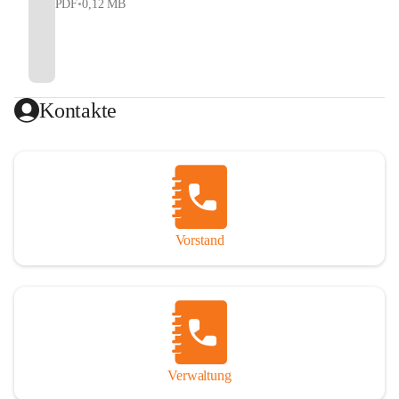
PDF
•
0,12 MB
Kontakte
Vorstand
Verwaltung