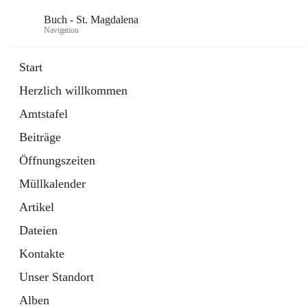
Buch - St. Magdalena
Navigation
Start
Herzlich willkommen
Gemeinde
Amtstafel
11 Schnellzugriffe
Beiträge
Bürgerservice
10 Schnellzugriffe
Öffnungszeiten
Müllkalender
Artikel
Dateien
Kontakte
Unser Standort
Alben