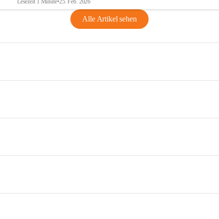
Lesezeit 1 Minute
•
25. Feb. 2026
Alle Artikel sehen