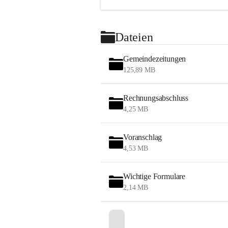
Dateien
Gemeindezeitungen
125,89 MB
Rechnungsabschluss
4,25 MB
Voranschlag
4,53 MB
Wichtige Formulare
2,14 MB