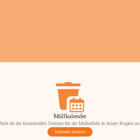
Fotos: ©️Josef Lederer
Müllkalender
Sieh dir die kommenden Termine für die Müllabfuhr in deiner Region an
Kalender ansehen