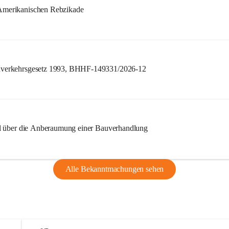
merikanischen Rebzikade
verkehrsgesetz 1993, BHHF-149331/2026-12
l über die Anberaumung einer Bauverhandlung
Alle Bekanntmachungen sehen