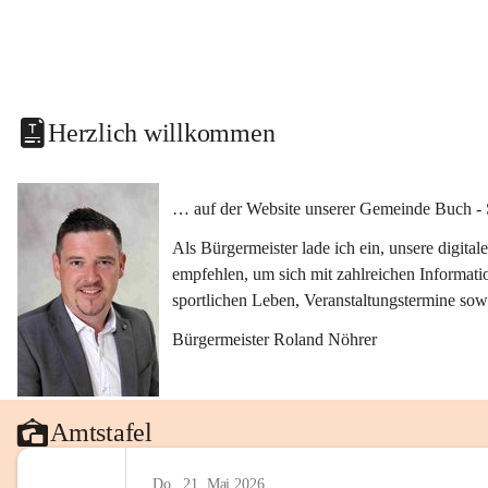
Herzlich willkommen
… auf der Website unserer Gemeinde Buch - 
Als Bürgermeister lade ich ein, unsere digit
empfehlen, um sich mit zahlreichen Informati
sportlichen Leben, Veranstaltungstermine sow
Bürgermeister Roland Nöhrer
Amtstafel
Do., 21. Mai 2026