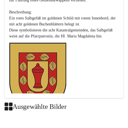
zur Führung eines Gemeindewappens verliehen.

Beschreibung:

Ein rotes Salbgefäß im goldenen Schild mit rotem Innenbord, der 
mit acht goldenen Buchenblättern belegt ist.

Diese symbolisieren die acht Katastralgemeinden, das Salbgefäß 
Ausgewählte Bilder
Das neue Wappen ist eine Verschmelzung der Wappen der ehemals 