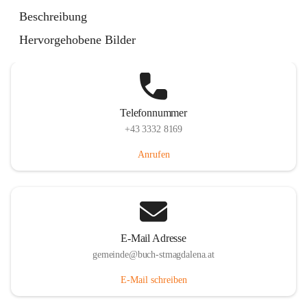
St. Magdalena 55, 8274 Buch-St. Magdalena, AUT
Beschreibung
Auf Karte ansehen
Hervorgehobene Bilder
Telefonnummer
+43 3332 8169
Anrufen
E-Mail Adresse
gemeinde@buch-stmagdalena.at
E-Mail schreiben