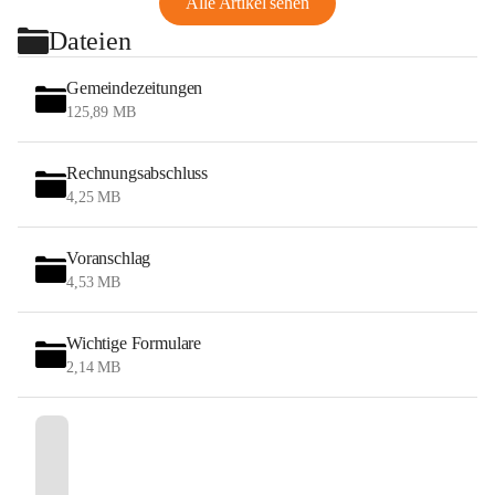
Alle Artikel sehen
Dateien
Gemeindezeitungen
125,89 MB
Rechnungsabschluss
4,25 MB
Voranschlag
4,53 MB
Wichtige Formulare
2,14 MB