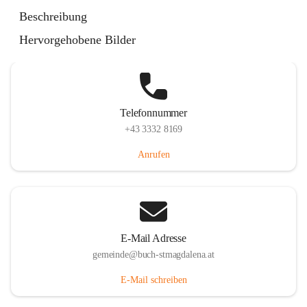
St. Magdalena 55, 8274 Buch-St. Magdalena, AUT
Beschreibung
Auf Karte ansehen
Hervorgehobene Bilder
Telefonnummer
+43 3332 8169
Anrufen
E-Mail Adresse
gemeinde@buch-stmagdalena.at
E-Mail schreiben