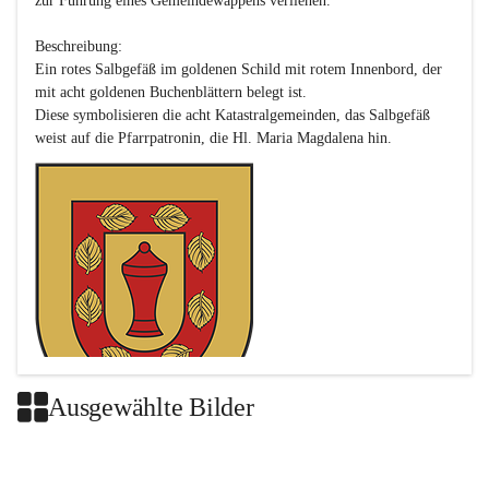
zur Führung eines Gemeindewappens verliehen.

Beschreibung:

Ein rotes Salbgefäß im goldenen Schild mit rotem Innenbord, der 
mit acht goldenen Buchenblättern belegt ist.

Diese symbolisieren die acht Katastralgemeinden, das Salbgefäß 
Ausgewählte Bilder
Das neue Wappen ist eine Verschmelzung der Wappen der ehemals 