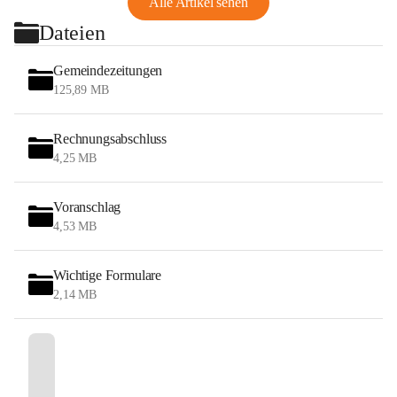
Alle Artikel sehen
Dateien
Gemeindezeitungen
125,89 MB
Rechnungsabschluss
4,25 MB
Voranschlag
4,53 MB
Wichtige Formulare
2,14 MB