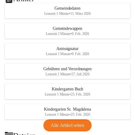
Gemeindedaten
Lesezeit 1 Minute
•
11. März 2026
Gemeindewappen
Lesezeit 1 Minute
•
9. Feb. 2026
Amtssignatur
Lesezeit 1 Minute
•
9. Feb. 2026
Gebühren und Verordnungen
Lesezeit 1 Minute
•
27. Juli 2026
Kindergarten Buch
Lesezeit 1 Minute
•
25. Feb. 2026
Kindergarten St. Magdalena
Lesezeit 1 Minute
•
25. Feb. 2026
Alle Artikel sehen