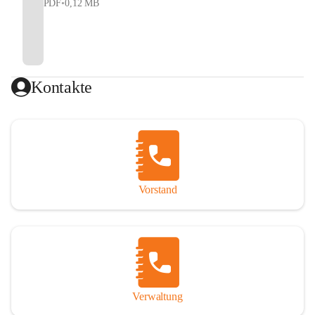
PDF
•
0,12 MB
Kontakte
Vorstand
Verwaltung