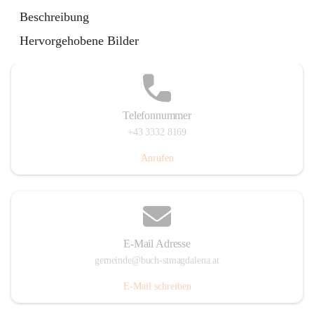
St. Magdalena 55, 8274 Buch-St. Magdalena, AUT
Beschreibung
Auf Karte ansehen
Hervorgehobene Bilder
Telefonnummer
+43 3332 8169
Anrufen
E-Mail Adresse
gemeinde@buch-stmagdalena.at
E-Mail schreiben