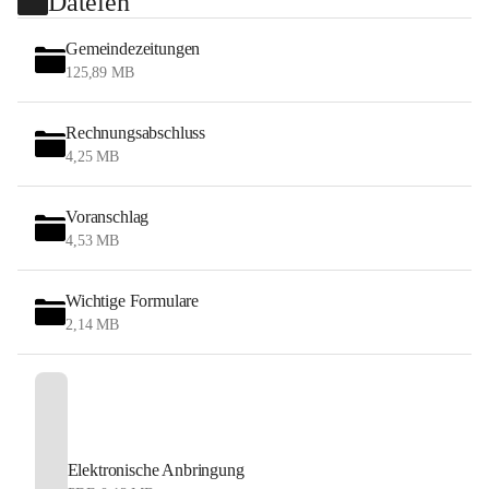
Dateien
Gemeindezeitungen
125,89 MB
Rechnungsabschluss
4,25 MB
Voranschlag
4,53 MB
Wichtige Formulare
2,14 MB
Elektronische Anbringung