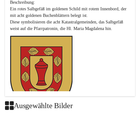
Beschreibung:

Ein rotes Salbgefäß im goldenen Schild mit rotem Innenbord, der 
mit acht goldenen Buchenblättern belegt ist.

Diese symbolisieren die acht Katastralgemeinden, das Salbgefäß 
Ausgewählte Bilder
Das neue Wappen ist eine Verschmelzung der Wappen der ehemals 
selbstständigen Gemeinden Buch-Geiseldorf und St. Magdalena.
