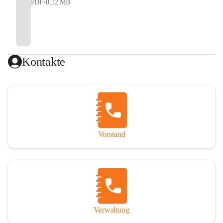
PDF
•
0,12 MB
Kontakte
Vorstand
Verwaltung