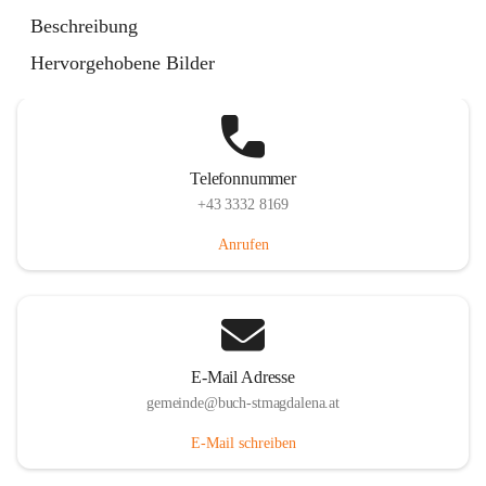
St. Magdalena 55, 8274 Buch-St. Magdalena, AUT
Beschreibung
Auf Karte ansehen
Hervorgehobene Bilder
Telefonnummer
+43 3332 8169
Anrufen
E-Mail Adresse
gemeinde@buch-stmagdalena.at
E-Mail schreiben