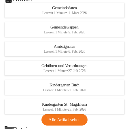
Gemeindedaten
Lesezeit 1 Minute
•
11. März 2026
Gemeindewappen
Lesezeit 1 Minute
•
9. Feb. 2026
Amtssignatur
Lesezeit 1 Minute
•
9. Feb. 2026
Gebühren und Verordnungen
Lesezeit 1 Minute
•
27. Juli 2026
Kindergarten Buch
Lesezeit 1 Minute
•
25. Feb. 2026
Kindergarten St. Magdalena
Lesezeit 1 Minute
•
25. Feb. 2026
Alle Artikel sehen