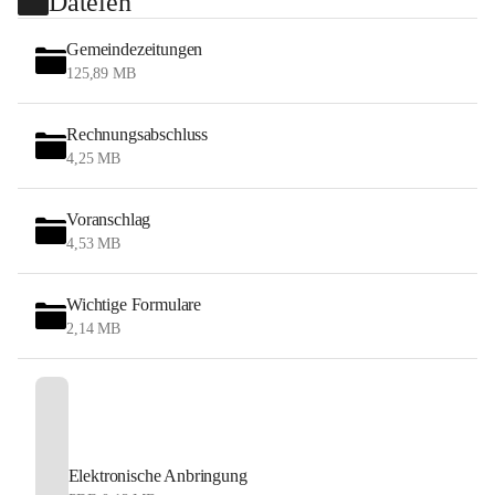
Dateien
Gemeindezeitungen
125,89 MB
Rechnungsabschluss
4,25 MB
Voranschlag
4,53 MB
Wichtige Formulare
2,14 MB
Elektronische Anbringung